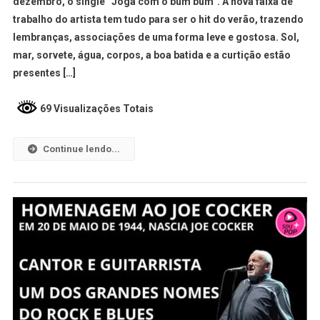
dezembro, o single “Joga com o bum bum”. A nova faixa de
trabalho do artista tem tudo para ser o hit do verão, trazendo
lembranças, associações de uma forma leve e gostosa. Sol,
mar, sorvete, água, corpos, a boa batida e a curtição estão
presentes […]
69 Visualizações Totais
Continue lendo...