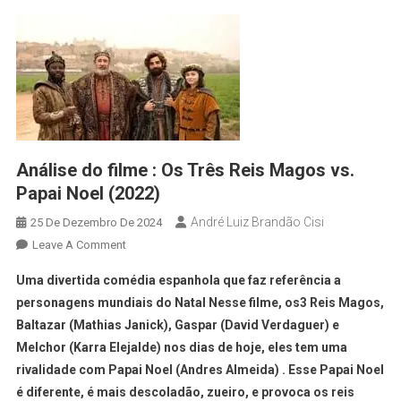
Análise do filme : Os Três Reis Magos vs.
Papai Noel (2022)
André Luiz Brandão Cisi
25 De Dezembro De 2024
Leave A Comment
Uma divertida comédia espanhola que faz referência a
personagens mundiais do Natal Nesse filme, os3 Reis Magos,
Baltazar (Mathias Janick), Gaspar (David Verdaguer) e
Melchor (Karra Elejalde) nos dias de hoje, eles tem uma
rivalidade com Papai Noel (Andres Almeida) . Esse Papai Noel
é diferente, é mais descoladão, zueiro, e provoca os reis