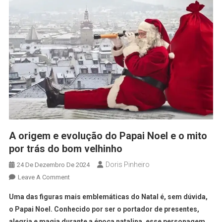
A origem e evolução do Papai Noel e o mito
por trás do bom velhinho
Doris Pinheiro
24 De Dezembro De 2024
Leave A Comment
Uma das figuras mais emblemáticas do Natal é, sem dúvida,
o Papai Noel. Conhecido por ser o portador de presentes,
alegria e magia durante a época natalina, esse personagem