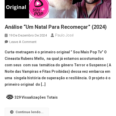
Análise “Um Natal Para Recomeçar” (2024)
Paulo José
19 De Dezembro De 2024
Leave A Comment
Curta-metragem é o primeiro original ” Sou Mais Pop Tv” O
Cineasta Rubens Mello, na qual já estamos acostumados
com seus com sua temática do gênero Terror e Suspense ( A
Noite das Vampiras e Fitas Proibidas) dessa vez embarca em
uma singela história de superação e resiliência. O projeto é o
primeiro original do […]
329 Visualizações Totais
Continue lendo...