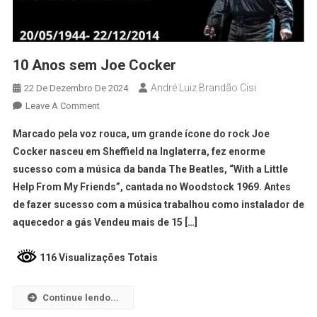
10 Anos sem Joe Cocker
André Luiz Brandão Cisi
22 De Dezembro De 2024
Leave A Comment
Marcado pela voz rouca, um grande ícone do rock Joe
Cocker nasceu em Sheffield na Inglaterra, fez enorme
sucesso com a música da banda The Beatles, “With a Little
Help From My Friends”, cantada no Woodstock 1969. Antes
de fazer sucesso com a música trabalhou como instalador de
aquecedor a gás Vendeu mais de 15 […]
116 Visualizações Totais
Continue lendo...