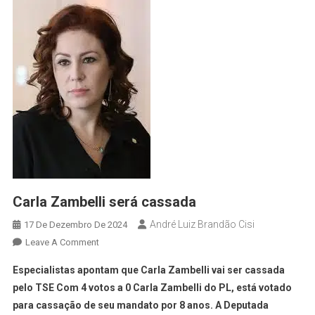
Carla Zambelli será cassada
André Luiz Brandão Cisi
17 De Dezembro De 2024
Leave A Comment
Especialistas apontam que Carla Zambelli vai ser cassada
pelo TSE Com 4 votos a 0 Carla Zambelli do PL, está votado
para cassação de seu mandato por 8 anos. A Deputada