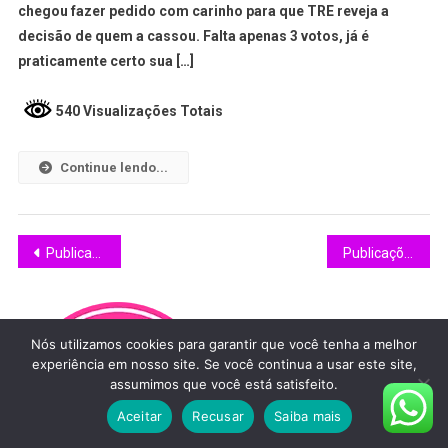
chegou fazer pedido com carinho para que TRE reveja a
decisão de quem a cassou. Falta apenas 3 votos, já é
praticamente certo sua […]
540 Visualizações Totais
Continue lendo...
Publicações mais antigas
Publicações mais novas
Nós utilizamos cookies para garantir que você tenha a melhor
experiência em nosso site. Se você continua a usar este site,
assumimos que você está satisfeito.
Aceitar
Recusar
Saiba mais