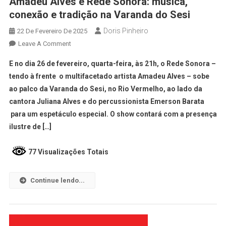
Amadeu Alves e Rede Sonora: música,
conexão e tradição na Varanda do Sesi
Doris Pinheiro
22 De Fevereiro De 2025
Leave A Comment
E no dia 26 de fevereiro, quarta-feira, às 21h, o Rede Sonora –
tendo à frente o multifacetado artista Amadeu Alves – sobe
ao palco da Varanda do Sesi, no Rio Vermelho, ao lado da
cantora Juliana Alves e do percussionista Emerson Barata
para um espetáculo especial. O show contará com a presença
ilustre de […]
77 Visualizações Totais
Continue lendo...