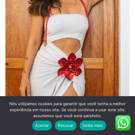
Nós utilizamos cookies para garantir que você tenha a melhor
experiência em nosso site. Se você continua a usar este site,
assumimos que você está satisfeito.
Maira Lins leva samba e solidariedade ao
Aceitar
Recusar
Saiba mais
Carnaval 2025 com o projeto “Samba