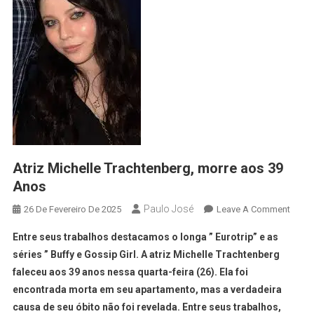
Atriz Michelle Trachtenberg, morre aos 39
Anos
Paulo José
26 De Fevereiro De 2025
Leave A Comment
Entre seus trabalhos destacamos o longa ” Eurotrip” e as
séries ” Buffy e Gossip Girl. A atriz Michelle Trachtenberg
faleceu aos 39 anos nessa quarta-feira (26). Ela foi
encontrada morta em seu apartamento, mas a verdadeira
causa de seu óbito não foi revelada. Entre seus trabalhos,