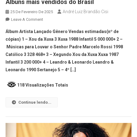
Albuns mais vendidos do Brasil
André Luiz Brandão Cisi
25 De Fevereiro De 2025
Leave A Comment
Álbum Artista Lançado Gênero Vendas estimadas(nº de
cópias) 1 – Xou da Xuxa 3 Xuxa 1988 Infantil 5 000 000+ 2 –
Músicas para Louvar o Senhor Padre Marcelo Rossi 1998
Católico 3 328 468+ 3 – Xegundo Xou da Xuxa Xuxa 1987
Infantil 3 200 000+ 4 – Leandro & Leonardo Leandro &
Leonardo 1990 Sertanejo 5 – 4º […]
118 Visualizações Totais
Continue lendo...