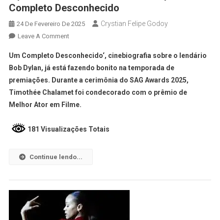
Completo Desconhecido
Crystian Felipe Godoy
24 De Fevereiro De 2025
Leave A Comment
Um Completo Desconhecido‘, cinebiografia sobre o lendário
Bob Dylan, já está fazendo bonito na temporada de
premiações. Durante a cerimônia do SAG Awards 2025,
Timothée Chalamet foi condecorado com o prêmio de
Melhor Ator em Filme.
181 Visualizações Totais
Continue lendo...