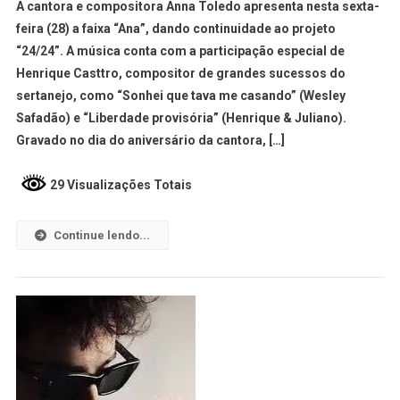
A cantora e compositora Anna Toledo apresenta nesta sexta-
feira (28) a faixa “Ana”, dando continuidade ao projeto
“24/24”. A música conta com a participação especial de
Henrique Casttro, compositor de grandes sucessos do
sertanejo, como “Sonhei que tava me casando” (Wesley
Safadão) e “Liberdade provisória” (Henrique & Juliano).
Gravado no dia do aniversário da cantora, […]
29 Visualizações Totais
Continue lendo...