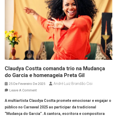
Claudya Costta comanda trio na Mudança
do Garcia e homenageia Preta Gil
André Luiz Brandão Cisi
25 De Fevereiro De 2025
Leave A Comment
A multiartista Claudya Costta promete emocionar e engajar o
público no Carnaval 2025 ao participar da tradicional
“Mudança do Garcia”. A cantora, escritora e compositora