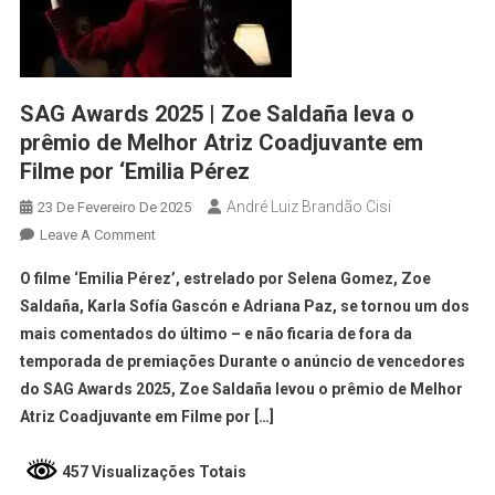
SAG Awards 2025 | Zoe Saldaña leva o
prêmio de Melhor Atriz Coadjuvante em
Filme por ‘Emilia Pérez
André Luiz Brandão Cisi
23 De Fevereiro De 2025
Leave A Comment
O filme ‘Emilia Pérez’, estrelado por Selena Gomez, Zoe
Saldaña, Karla Sofía Gascón e Adriana Paz, se tornou um dos
mais comentados do último – e não ficaria de fora da
temporada de premiações Durante o anúncio de vencedores
do SAG Awards 2025, Zoe Saldaña levou o prêmio de Melhor
Atriz Coadjuvante em Filme por […]
457 Visualizações Totais