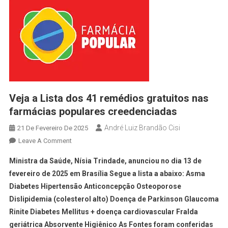
Veja a Lista dos 41 remédios gratuitos nas
farmácias populares creedenciadas
André Luiz Brandão Cisi
21 De Fevereiro De 2025
Leave A Comment
Ministra da Saúde, Nísia Trindade, anunciou no dia 13 de
fevereiro de 2025 em Brasília Segue a lista a abaixo: Asma
Diabetes Hipertensão Anticoncepção Osteoporose
Dislipidemia (colesterol alto) Doença de Parkinson Glaucoma
Rinite Diabetes Mellitus + doença cardiovascular Fralda
geriátrica Absorvente Higiênico As Fontes foram conferidas