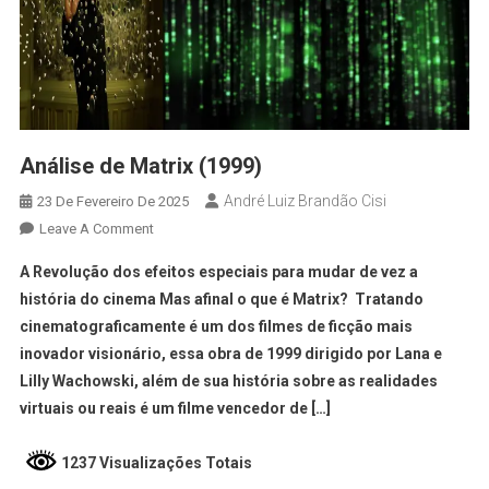
Análise de Matrix (1999)
André Luiz Brandão Cisi
23 De Fevereiro De 2025
Leave A Comment
A Revolução dos efeitos especiais para mudar de vez a
história do cinema Mas afinal o que é Matrix? Tratando
cinematograficamente é um dos filmes de ficção mais
inovador visionário, essa obra de 1999 dirigido por Lana e
Lilly Wachowski, além de sua história sobre as realidades
virtuais ou reais é um filme vencedor de […]
1237 Visualizações Totais