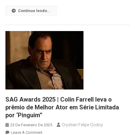
Continue lendo...
SAG Awards 2025 | Colin Farrell leva o
prêmio de Melhor Ator em Série Limitada
por ‘Pinguim’’
Crystian Felipe Godoy
23 De Fevereiro De 2025
Leave A Comment