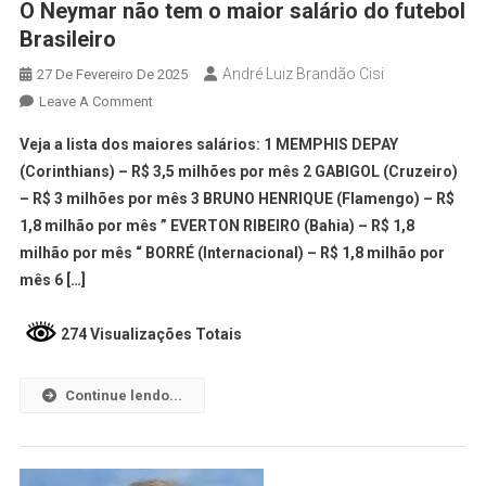
O Neymar não tem o maior salário do futebol
Brasileiro
André Luiz Brandão Cisi
27 De Fevereiro De 2025
Leave A Comment
Veja a lista dos maiores salários: 1 MEMPHIS DEPAY
(Corinthians) – R$ 3,5 milhões por mês 2 GABIGOL (Cruzeiro)
– R$ 3 milhões por mês 3 BRUNO HENRIQUE (Flamengo) – R$
1,8 milhão por mês ” EVERTON RIBEIRO (Bahia) – R$ 1,8
milhão por mês “ BORRÉ (Internacional) – R$ 1,8 milhão por
mês 6 […]
274 Visualizações Totais
Continue lendo...