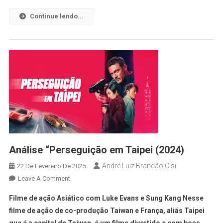
Continue lendo...
Análise “Perseguição em Taipei (2024)
André Luiz Brandão Cisi
22 De Fevereiro De 2025
Leave A Comment
Filme de ação Asiático com Luke Evans e Sung Kang Nesse
filme de ação de co-produção Taiwan e França, aliás Taipei
que é a capital de Taiwan, é um filme divertido e com boas