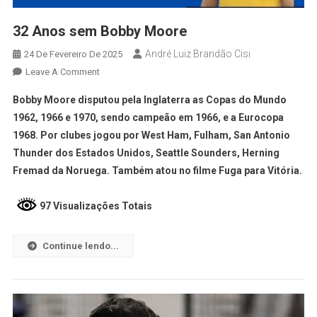
32 Anos sem Bobby Moore
André Luiz Brandão Cisi
24 De Fevereiro De 2025
Leave A Comment
Bobby Moore disputou pela Inglaterra as Copas do Mundo
1962, 1966 e 1970, sendo campeão em 1966, e a Eurocopa
1968. Por clubes jogou por West Ham, Fulham, San Antonio
Thunder dos Estados Unidos, Seattle Sounders, Herning
Fremad da Noruega. Também atou no filme Fuga para Vitória.
97 Visualizações Totais
Continue lendo...