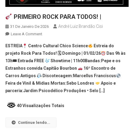
PRIMEIRO ROCK PARA TODOS! |
André Luiz Brandão Cisi
31 De Janeiro De 2026
Leave A Comment
ESTREIA
Centro Cultural Chico Science
Estreia do
projeto Rock Para Todos! 🗓 Domingo | 01/02/26
Das 9h às
13h🎟 Entrada FREE
Showtime | 11h00Bandas:Pepe e os
Estranhos convida Capitão Bourbon
16º Encontro de
Carros Antigos
Discotecagem:Marcellus Franciscus
Feira de Vinil & Mídias Mortas:Sebo Londres
Apoio e
parceria:Jardim Psicodélico Produções • Selo […]
40 Visualizações Totais
Continue lendo...