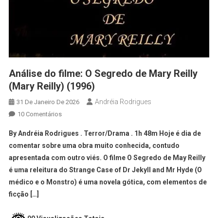
Análise do filme: O Segredo de Mary Reilly
(Mary Reilly) (1996)
Andréia Rodrigues
31 De Janeiro De 2026
10 Comentários
By Andréia Rodrigues . Terror/Drama . 1h 48m Hoje é dia de
comentar sobre uma obra muito conhecida, contudo
apresentada com outro viés. O filme O Segredo de May Reilly
é uma releitura do Strange Case of Dr Jekyll and Mr Hyde (O
médico e o Monstro) é uma novela gótica, com elementos de
ficção […]