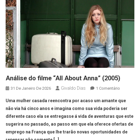
Análise do filme “All About Anna” (2005)
Givaldo Dias
31 De Janeiro De 2026
1 Comentário
Uma mulher casada reencontra por acaso um amante que
não via há cinco anos e imagina como sua vida poderia ser
diferente caso ela se entregasse á vida de aventuras que este
sugerira no passado, ao passo em que ela oferece ofertas de
emprego na França que lhe trarão novas oportunidades de
repensar não somente […]