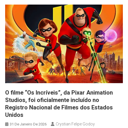
O filme “Os Incríveis”, da Pixar Animation
Studios, foi oficialmente incluído no
Registro Nacional de Filmes dos Estados
Unidos
Crystian Felipe Godoy
31 De Janeiro De 2026