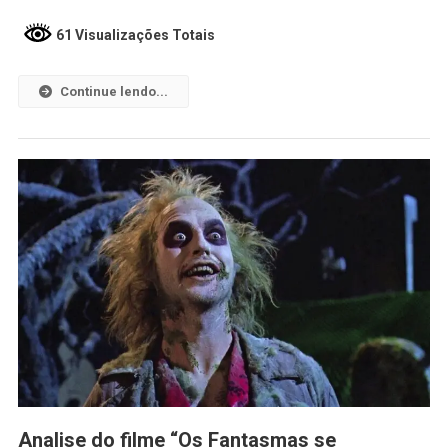
61 Visualizações Totais
Continue lendo...
Analise do filme “Os Fantasmas se