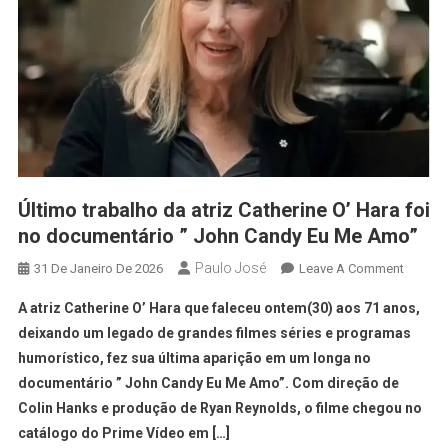
Último trabalho da atriz Catherine O’ Hara foi
no documentário ” John Candy Eu Me Amo”
Paulo José
31 De Janeiro De 2026
Leave A Comment
A atriz Catherine O’ Hara que faleceu ontem(30) aos 71 anos,
deixando um legado de grandes filmes séries e programas
humorístico, fez sua última aparição em um longa no
documentário ” John Candy Eu Me Amo”. Com direção de
Colin Hanks e produção de Ryan Reynolds, o filme chegou no
catálogo do Prime Vídeo em […]