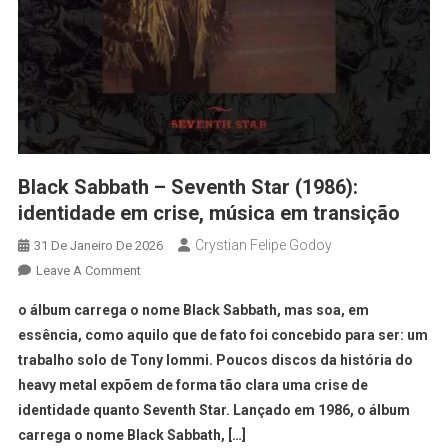
Black Sabbath – Seventh Star (1986):
identidade em crise, música em transição
Crystian Felipe Godoy
31 De Janeiro De 2026
Leave A Comment
o álbum carrega o nome Black Sabbath, mas soa, em
essência, como aquilo que de fato foi concebido para ser: um
trabalho solo de Tony Iommi. Poucos discos da história do
heavy metal expõem de forma tão clara uma crise de
identidade quanto Seventh Star. Lançado em 1986, o álbum
carrega o nome Black Sabbath, […]