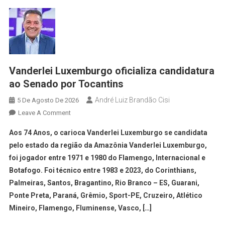
Vanderlei Luxemburgo oficializa candidatura
ao Senado por Tocantins
André Luiz Brandão Cisi
5 De Agosto De 2026
Leave A Comment
Aos 74 Anos, o carioca Vanderlei Luxemburgo se candidata
pelo estado da região da Amazônia Vanderlei Luxemburgo,
foi jogador entre 1971 e 1980 do Flamengo, Internacional e
Botafogo. Foi técnico entre 1983 e 2023, do Corinthians,
Palmeiras, Santos, Bragantino, Rio Branco – ES, Guarani,
Ponte Preta, Paraná, Grêmio, Sport-PE, Cruzeiro, Atlético
Mineiro, Flamengo, Fluminense, Vasco, […]