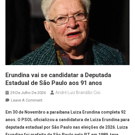
Erundina vai se candidatar a Deputada
Estadual de São Paulo aos 91 anos
André Luiz Brandão Cisi
29 De Julho De 2026
Leave A Comment
Em 30 de Novembro a paraibana Luiza Erundina completa 92
anos. O PSOL oficializou a candidatura de Luiza Erundina para
deputada estadual por São Paulo nas eleições de 2026. Luiza
Erundina foi prefeita de São Paulo pelo PT em 1989, teve