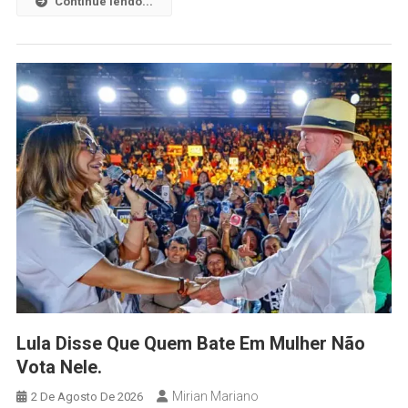
Continue lendo...
Lula Disse Que Quem Bate Em Mulher Não
Vota Nele.
Mirian Mariano
2 De Agosto De 2026