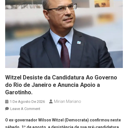
Witzel Desiste da Candidatura Ao Governo
do Rio de Janeiro e Anuncia Apoio a
Garotinho.
Mirian Mariano
1 De Agosto De 2026
Leave A Comment
O ex-governador Wilson Witzel (Democrata) confirmou neste
sábado, 1º de agosto, a desistência de sua pré-candidatura