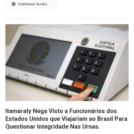
Continue lendo...
Itamaraty Nega Visto a Funcionários dos
Estados Unidos que Viajariam ao Brasil Para
Questionar Integridade Nas Urnas.