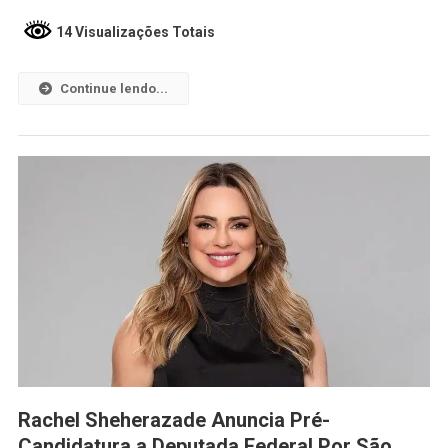
14 Visualizações Totais
Continue lendo...
Rachel Sheherazade Anuncia Pré-
Candidatura a Deputada Federal Por São