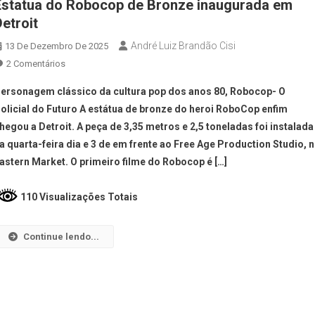
Estatua do Robocop de Bronze inaugurada em
Detroit
André Luiz Brandão Cisi
13 De Dezembro De 2025
2 Comentários
ersonagem clássico da cultura pop dos anos 80, Robocop- O
olicial do Futuro A estátua de bronze do heroi RoboCop enfim
hegou a Detroit. A peça de 3,35 metros e 2,5 toneladas foi instalada
a quarta-feira dia e 3 de em frente ao Free Age Production Studio, 
astern Market. O primeiro filme do Robocop é […]
110 Visualizações Totais
Continue lendo...