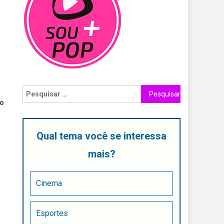
no
Qual tema você se interessa
mais?
Cinema
Esportes