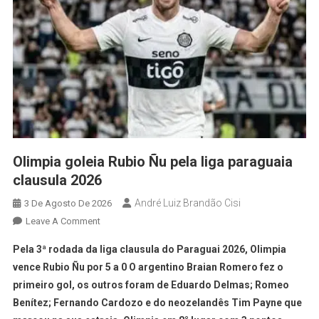
Olimpia goleia Rubio Ñu pela liga paraguaia
clausula 2026
André Luiz Brandão Cisi
3 De Agosto De 2026
Leave A Comment
Pela 3ª rodada da liga clausula do Paraguai 2026, Olimpia
vence Rubio Ñu por 5 a 0 O argentino Braian Romero fez o
primeiro gol, os outros foram de Eduardo Delmas; Romeo
Benítez; Fernando Cardozo e do neozelandês Tim Payne que