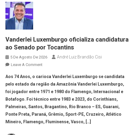
Vanderlei Luxemburgo oficializa candidatura
ao Senado por Tocantins
André Luiz Brandão Cisi
5 De Agosto De 2026
Leave A Comment
Aos 74 Anos, o carioca Vanderlei Luxemburgo se candidata
pelo estado da região da Amazônia Vanderlei Luxemburgo,
foi jogador entre 1971 e 1980 do Flamengo, Internacional e
Botafogo. Foi técnico entre 1983 e 2023, do Corinthians,
Palmeiras, Santos, Bragantino, Rio Branco – ES, Guarani,
Ponte Preta, Paraná, Grêmio, Sport-PE, Cruzeiro, Atlético
Mineiro, Flamengo, Fluminense, Vasco, […]