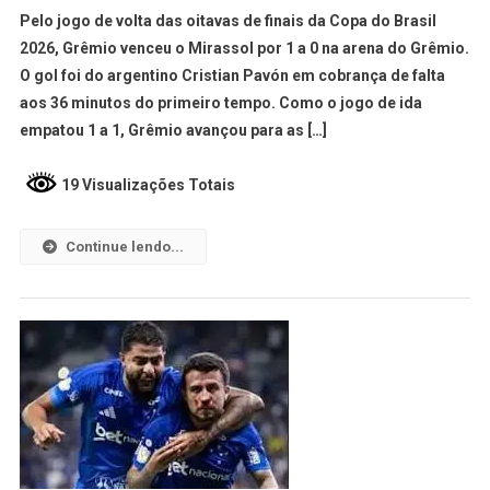
Pelo jogo de volta das oitavas de finais da Copa do Brasil
2026, Grêmio venceu o Mirassol por 1 a 0 na arena do Grêmio.
O gol foi do argentino Cristian Pavón em cobrança de falta
aos 36 minutos do primeiro tempo. Como o jogo de ida
empatou 1 a 1, Grêmio avançou para as […]
19 Visualizações Totais
Continue lendo...