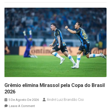
Grêmio elimina Mirassol pela Copa do Brasil
2026
André Luiz Brandão Cisi
5 De Agosto De 2026
Leave A Comment