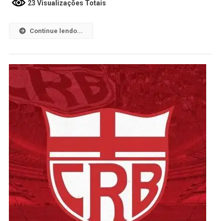
23 Visualizações Totais
Continue lendo...