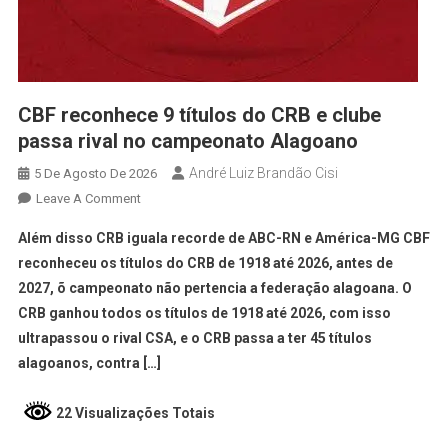
CBF reconhece 9 títulos do CRB e clube
passa rival no campeonato Alagoano
André Luiz Brandão Cisi
5 De Agosto De 2026
Leave A Comment
Além disso CRB iguala recorde de ABC-RN e América-MG CBF
reconheceu os títulos do CRB de 1918 até 2026, antes de
2027, õ campeonato não pertencia a federação alagoana. O
CRB ganhou todos os títulos de 1918 até 2026, com isso
ultrapassou o rival CSA, e o CRB passa a ter 45 títulos
alagoanos, contra […]
22 Visualizações Totais