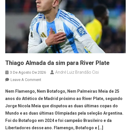
Thiago Almada da sim para River Plate
André Luiz Brandão Cisi
3 De Agosto De 2026
Leave A Comment
Nem Flamengo, Nem Botafogo, Nem Palmeiras Meia de 25
anos do Atlético de Madrid próximo ao River Plate, segundo
Jorge Nicola Meia que disputou as duas últimas copas do
Mundo e as duas últimas Olimpíadas pela seleção Argentina.
Foi do Botafogo em 2024 e foi campeão Brasileiro e da
Libertadores desse ano. Flamengo, Botafogo e […]