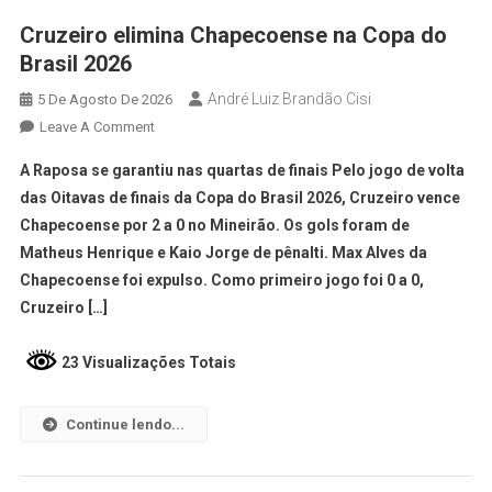
Cruzeiro elimina Chapecoense na Copa do
Brasil 2026
André Luiz Brandão Cisi
5 De Agosto De 2026
Leave A Comment
A Raposa se garantiu nas quartas de finais Pelo jogo de volta
das Oitavas de finais da Copa do Brasil 2026, Cruzeiro vence
Chapecoense por 2 a 0 no Mineirão. Os gols foram de
Matheus Henrique e Kaio Jorge de pênalti. Max Alves da
Chapecoense foi expulso. Como primeiro jogo foi 0 a 0,
Cruzeiro […]
23 Visualizações Totais
Continue lendo...