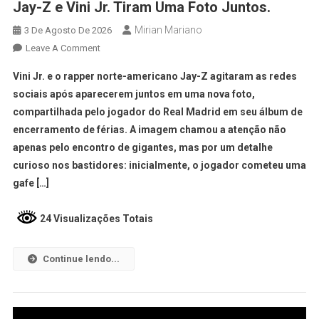
Jay-Z e Vini Jr. Tiram Uma Foto Juntos.
Mirian Mariano
3 De Agosto De 2026
Leave A Comment
Vini Jr. e o rapper norte-americano Jay-Z agitaram as redes
sociais após aparecerem juntos em uma nova foto,
compartilhada pelo jogador do Real Madrid em seu álbum de
encerramento de férias. A imagem chamou a atenção não
apenas pelo encontro de gigantes, mas por um detalhe
curioso nos bastidores: inicialmente, o jogador cometeu uma
gafe […]
24 Visualizações Totais
Continue lendo...