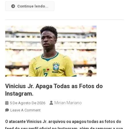
Continue lendo...
Vinicius Jr. Apaga Todas as Fotos do
Instagram.
Mirian Mariano
5 De Agosto De 2026
Leave A Comment
O atacante Vinicius Jr. arquivou ou apagou todas as fotos do
feed do seu perfil oficial no Instagram, além de remover a sua