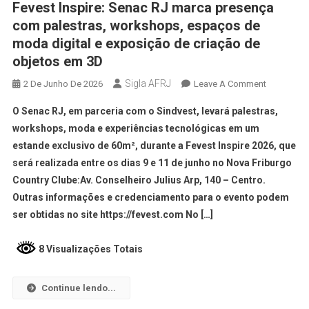
Fevest Inspire: Senac RJ marca presença
com palestras, workshops, espaços de
moda digital e exposição de criação de
objetos em 3D
Sigla AFRJ
2 De Junho De 2026
Leave A Comment
O Senac RJ, em parceria com o Sindvest, levará palestras,
workshops, moda e experiências tecnológicas em um
estande exclusivo de 60m², durante a Fevest Inspire 2026, que
será realizada entre os dias 9 e 11 de junho no Nova Friburgo
Country Clube:Av. Conselheiro Julius Arp, 140 – Centro.
Outras informações e credenciamento para o evento podem
ser obtidas no site https://fevest.com No […]
8 Visualizações Totais
Continue lendo...