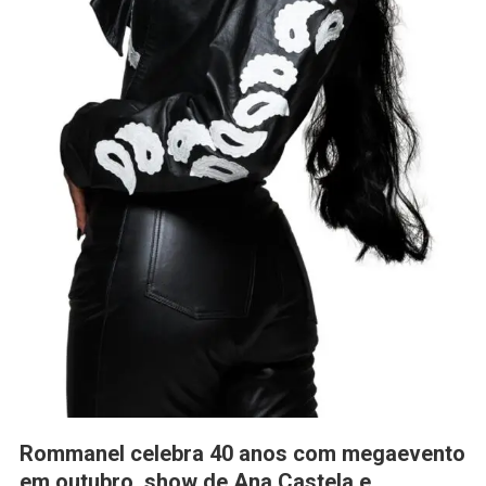
Rommanel celebra 40 anos com megaevento
em outubro, show de Ana Castela e