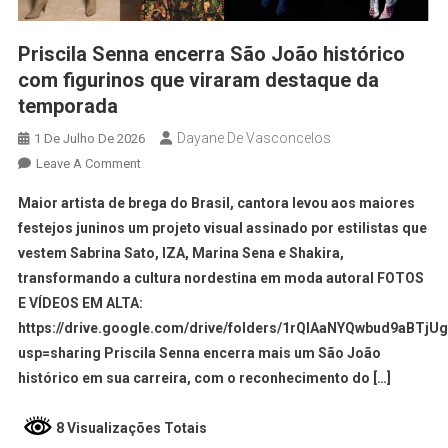
Priscila Senna encerra São João histórico
com figurinos que viraram destaque da
temporada
Dayane De Vasconcelos
1 De Julho De 2026
Leave A Comment
Maior artista de brega do Brasil, cantora levou aos maiores
festejos juninos um projeto visual assinado por estilistas que
vestem Sabrina Sato, IZA, Marina Sena e Shakira,
transformando a cultura nordestina em moda autoral FOTOS
E VÍDEOS EM ALTA:
https://drive.google.com/drive/folders/1rQIAaNYQwbud9aBTjU
usp=sharing Priscila Senna encerra mais um São João
histórico em sua carreira, com o reconhecimento do […]
8 Visualizações Totais