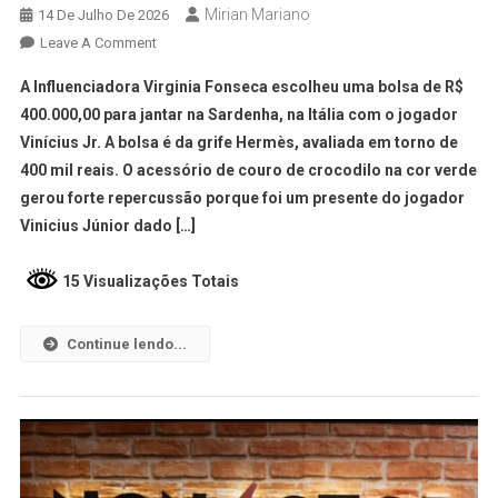
Mirian Mariano
14 De Julho De 2026
Leave A Comment
A Influenciadora Virginia Fonseca escolheu uma bolsa de R$
400.000,00 para jantar na Sardenha, na Itália com o jogador
Vinícius Jr. A bolsa é da grife Hermès, avaliada em torno de
400 mil reais. O acessório de couro de crocodilo na cor verde
gerou forte repercussão porque foi um presente do jogador
Vinicius Júnior dado […]
15 Visualizações Totais
Continue lendo...