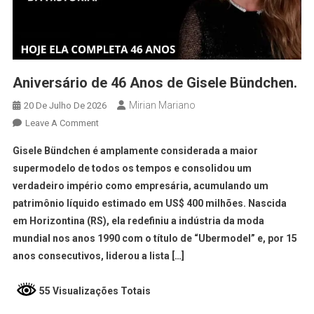
Aniversário de 46 Anos de Gisele Bündchen.
Mirian Mariano
20 De Julho De 2026
Leave A Comment
Gisele Bündchen é amplamente considerada a maior
supermodelo de todos os tempos e consolidou um
verdadeiro império como empresária, acumulando um
patrimônio líquido estimado em US$ 400 milhões. Nascida
em Horizontina (RS), ela redefiniu a indústria da moda
mundial nos anos 1990 com o título de “Ubermodel” e, por 15
anos consecutivos, liderou a lista […]
55 Visualizações Totais