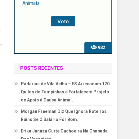
Animais
á
e
982
POSTS RECENTES
Padarias de Vila Velha – ES Arrecadam 120
Quilos de Tampinhas e Fortalecem Projeto
de Apoio à Causa Animal.
Morgan Freeman Diz Que Ignora Roteiros
Ruins Se O Salário For Bom.
Erika Januza Curte Cachoeira Na Chapada