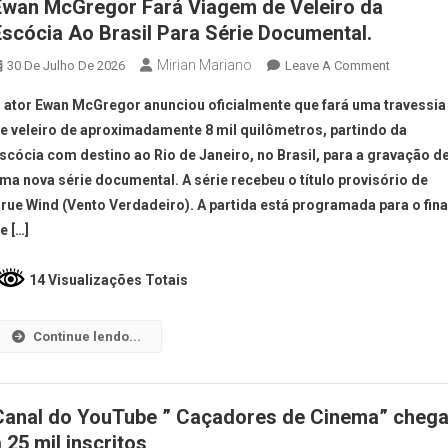
Ewan McGregor Fará Viagem de Veleiro da
Escócia Ao Brasil Para Série Documental.
Mirian Mariano
30 De Julho De 2026
Leave A Comment
 ator Ewan McGregor anunciou oficialmente que fará uma travessia
e veleiro de aproximadamente 8 mil quilômetros, partindo da
scócia com destino ao Rio de Janeiro, no Brasil, para a gravação d
ma nova série documental. A série recebeu o título provisório de
rue Wind (Vento Verdadeiro). A partida está programada para o fina
e […]
14 Visualizações Totais
Continue lendo...
Canal do YouTube ” Caçadores de Cinema” cheg
 25 mil inscritos