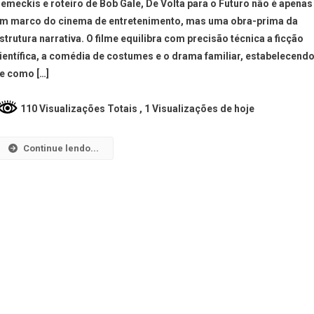
emeckis e roteiro de Bob Gale, De Volta para o Futuro não é apenas
m marco do cinema de entretenimento, mas uma obra-prima da
strutura narrativa. O filme equilibra com precisão técnica a ficção
ientífica, a comédia de costumes e o drama familiar, estabelecend
e como […]
110 Visualizações Totais
, 1 Visualizações de hoje
Continue lendo...