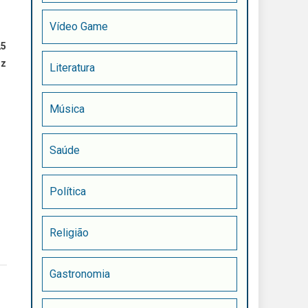
Vídeo Game
25
iz
Literatura
Música
Saúde
Política
Religião
Gastronomia