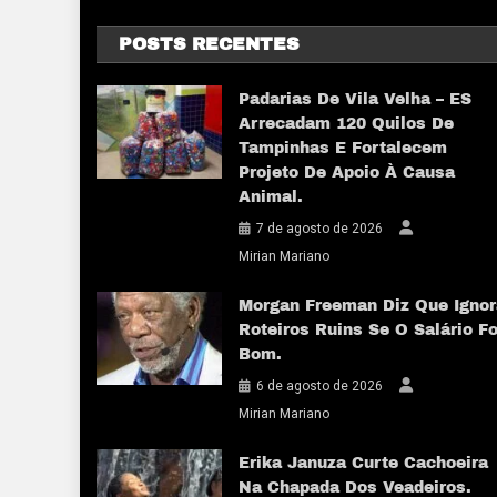
POSTS RECENTES
Padarias De Vila Velha – ES
Arrecadam 120 Quilos De
Tampinhas E Fortalecem
Projeto De Apoio À Causa
Animal.
7 de agosto de 2026
Mirian Mariano
Morgan Freeman Diz Que Ignor
Roteiros Ruins Se O Salário Fo
Bom.
6 de agosto de 2026
Mirian Mariano
Erika Januza Curte Cachoeira
Na Chapada Dos Veadeiros.