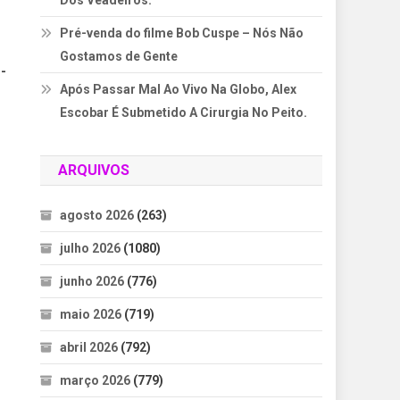
Dos Veadeiros.
Pré-venda do filme Bob Cuspe – Nós Não
Gostamos de Gente
o-
Após Passar Mal Ao Vivo Na Globo, Alex
Escobar É Submetido A Cirurgia No Peito.
ARQUIVOS
agosto 2026
(263)
julho 2026
(1080)
junho 2026
(776)
maio 2026
(719)
abril 2026
(792)
março 2026
(779)