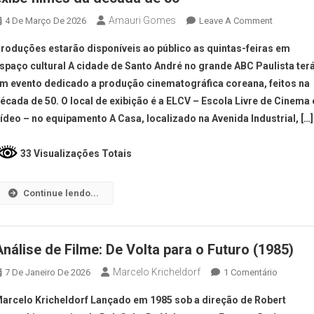
Amauri Gomes
4 De Março De 2026
Leave A Comment
roduções estarão disponíveis ao público as quintas-feiras em
spaço cultural A cidade de Santo André no grande ABC Paulista ter
m evento dedicado a produção cinematográfica coreana, feitos na
écada de 50. O local de exibição é a ELCV – Escola Livre de Cinema 
ídeo – no equipamento A Casa, localizado na Avenida Industrial, […]
33 Visualizações Totais
Continue lendo...
Análise de Filme: De Volta para o Futuro (1985)
Marcelo Kricheldorf
7 De Janeiro De 2026
1 Comentário
arcelo Kricheldorf Lançado em 1985 sob a direção de Robert