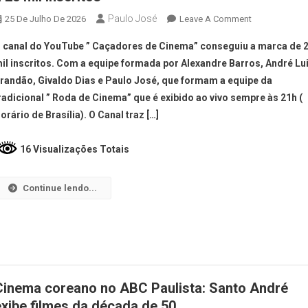
Paulo José
25 De Julho De 2026
Leave A Comment
 canal do YouTube ” Caçadores de Cinema” conseguiu a marca de 
il inscritos. Com a equipe formada por Alexandre Barros, André Lu
randão, Givaldo Dias e Paulo José, que formam a equipe da
radicional ” Roda de Cinema” que é exibido ao vivo sempre às 21h (
orário de Brasília). O Canal traz […]
16 Visualizações Totais
Continue lendo...
Cinema coreano no ABC Paulista: Santo André
exibe filmes da década de 50