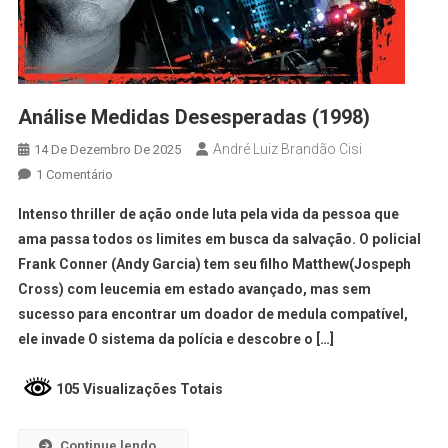
Análise Medidas Desesperadas (1998)
André Luiz Brandão Cisi
14 De Dezembro De 2025
1 Comentário
Intenso thriller de ação onde luta pela vida da pessoa que
ama passa todos os limites em busca da salvação. O policial
Frank Conner (Andy Garcia) tem seu filho Matthew(Jospeph
Cross) com leucemia em estado avançado, mas sem
sucesso para encontrar um doador de medula compatível,
ele invade O sistema da polícia e descobre o […]
105 Visualizações Totais
Continue lendo...