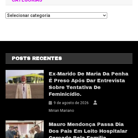
POSTS RECENTES
Ex-Marido De Maria Da Penha
É Preso Após Dar Entrevista
Sobre Tentativa De
Feminicídio.
9 de agosto de 2026
Mirian Mariano
Mauro Mendonça Passa Dia
Dos Pais Em Leito Hospitalar
Cercado Pela Família.