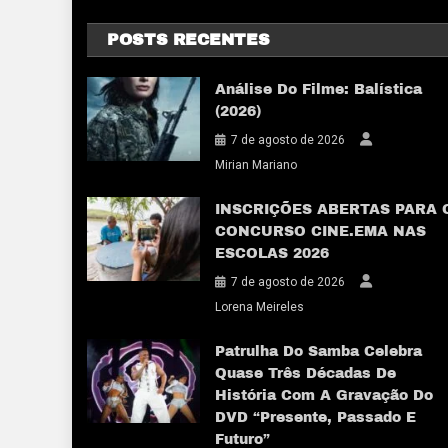
POSTS RECENTES
Análise Do Filme: Balística
(2026)
7 de agosto de 2026
Mirian Mariano
INSCRIÇÕES ABERTAS PARA 
CONCURSO CINE.EMA NAS
ESCOLAS 2026
7 de agosto de 2026
Lorena Meireles
Patrulha Do Samba Celebra
Quase Três Décadas De
História Com A Gravação Do
DVD “Presente, Passado E
Futuro”