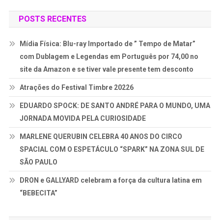
POSTS RECENTES
Mídia Física: Blu-ray Importado de ” Tempo de Matar”
com Dublagem e Legendas em Português por 74,00 no
site da Amazon e se tiver vale presente tem desconto
Atrações do Festival Timbre 20226
EDUARDO SPOCK: DE SANTO ANDRÉ PARA O MUNDO, UMA
JORNADA MOVIDA PELA CURIOSIDADE
MARLENE QUERUBIN CELEBRA 40 ANOS DO CIRCO
SPACIAL COM O ESPETÁCULO “SPARK” NA ZONA SUL DE
SÃO PAULO
DRON e GALLYARD celebram a força da cultura latina em
“BEBECITA”