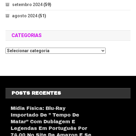
setembro 2024
(59)
agosto 2024
(51)
CATEGORIAS
POSTS RECENTES
Mídia Física: Blu-Ray
Importado De ” Tempo De
Matar” Com Dublagem E
Legendas Em Português Por
74,00 No Site Da Amazon E Se