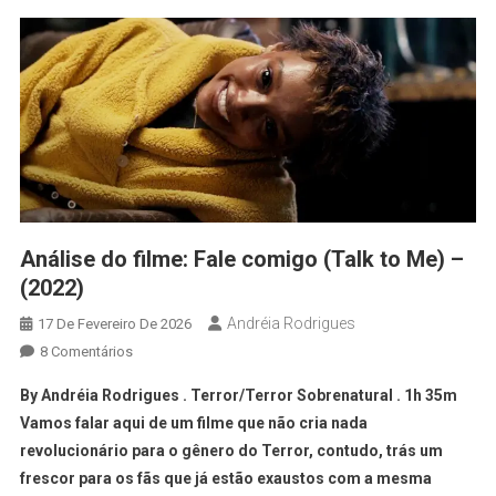
Análise do filme: Fale comigo (Talk to Me) –
(2022)
Andréia Rodrigues
17 De Fevereiro De 2026
8 Comentários
By Andréia Rodrigues . Terror/Terror Sobrenatural . 1h 35m
Vamos falar aqui de um filme que não cria nada
revolucionário para o gênero do Terror, contudo, trás um
frescor para os fãs que já estão exaustos com a mesma