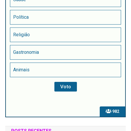
Política
Religião
Gastronomia
Animais
982
POSTS RECENTES