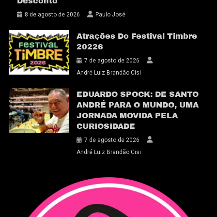
Desconto
8 de agosto de 2026
Paulo José
Atrações Do Festival Timbre
20226
7 de agosto de 2026
André Luiz Brandão Cisi
EDUARDO SPOCK: DE SANTO
ANDRÉ PARA O MUNDO, UMA
JORNADA MOVIDA PELA
CURIOSIDADE
7 de agosto de 2026
André Luiz Brandão Cisi