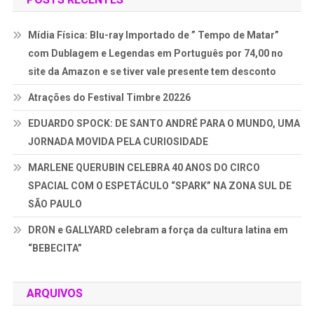
Mídia Física: Blu-ray Importado de ” Tempo de Matar”
com Dublagem e Legendas em Português por 74,00 no
site da Amazon e se tiver vale presente tem desconto
Atrações do Festival Timbre 20226
EDUARDO SPOCK: DE SANTO ANDRÉ PARA O MUNDO, UMA
JORNADA MOVIDA PELA CURIOSIDADE
MARLENE QUERUBIN CELEBRA 40 ANOS DO CIRCO
SPACIAL COM O ESPETÁCULO “SPARK” NA ZONA SUL DE
SÃO PAULO
DRON e GALLYARD celebram a força da cultura latina em
“BEBECITA”
ARQUIVOS