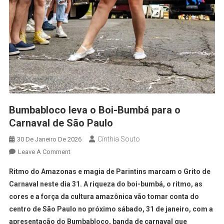
Bumbabloco leva o Boi-Bumbá para o
Carnaval de São Paulo
Cínthia Souto
30 De Janeiro De 2026
Leave A Comment
Ritmo do Amazonas e magia de Parintins marcam o Grito de
Carnaval neste dia 31. A riqueza do boi-bumbá, o ritmo, as
cores e a força da cultura amazônica vão tomar conta do
centro de São Paulo no próximo sábado, 31 de janeiro, com a
apresentação do Bumbabloco, banda de carnaval que