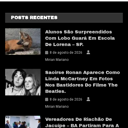
POSTS RECENTES
Alunos São Surpreendidos
Com Lobo Guará Em Escola
De Lorena – SP.
8 de agosto de 2026
Mirian Mariano
Saoirse Ronan Aparece Como
Linda McCartney Em Fotos
Nos Bastidores Do Filme The
Beatles.
8 de agosto de 2026
Mirian Mariano
Vereadores De Riachão De
Jacuípe – BA Partiram Para A