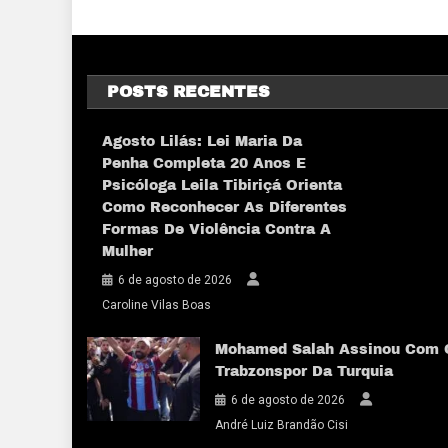
POSTS RECENTES
Agosto Lilás: Lei Maria Da
Penha Completa 20 Anos E
Psicóloga Leila Tibiriçá Orienta
Como Reconhecer As Diferentes
Formas De Violência Contra A
Mulher
6 de agosto de 2026
Caroline Vilas Boas
Mohamed Salah Assinou Com 
Trabzonspor Da Turquia
6 de agosto de 2026
André Luiz Brandão Cisi