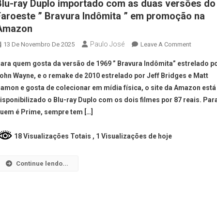
Blu-ray Duplo importado com as duas versões do
Faroeste ” Bravura Indômita ” em promoção na
Amazon
Paulo José
13 De Novembro De 2025
Leave A Comment
ara quem gosta da versão de 1969 ” Bravura Indômita” estrelado p
ohn Wayne, e o remake de 2010 estrelado por Jeff Bridges e Matt
amon e gosta de colecionar em mídia física, o site da Amazon está
isponibilizado o Blu-ray Duplo com os dois filmes por 87 reais. Par
uem é Prime, sempre tem […]
18 Visualizações Totais
, 1 Visualizações de hoje
Continue lendo...