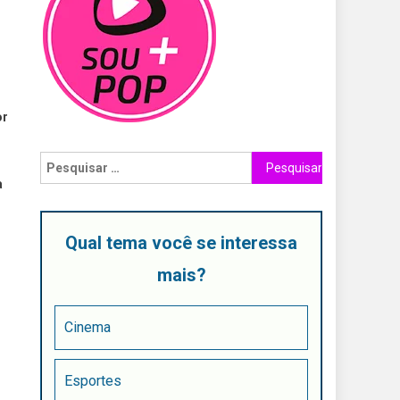
or
a
Qual tema você se interessa
mais?
Cinema
Esportes