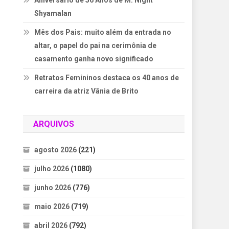
Aniversário de 56 Anos de M. Night
Shyamalan
Mês dos Pais: muito além da entrada no
altar, o papel do pai na cerimônia de
casamento ganha novo significado
Retratos Femininos destaca os 40 anos de
carreira da atriz Vânia de Brito
ARQUIVOS
agosto 2026
(221)
julho 2026
(1080)
junho 2026
(776)
maio 2026
(719)
abril 2026
(792)