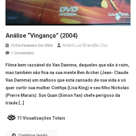
Análise “Vingança” (2004)
André Luiz Brandão Cisi
15 De Fevereiro De 2026
1 Comentário
Filme bem razoável do Van Damme, daqueles que não é ruim,
mas também não fica na sua mente Ben Archer (Jean- Claude
Van Damme) um mafioso que está cansado de sua vida e só
quer curtir sua mulher Cinthya (Lisa King) e seu filho Nicholas
(Pierre Marais). Sun Quan (Simon Yan) chefe perigoso da
tríade […]
71 Visualizações Totais
Continue lendo...