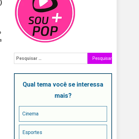
)
o
s
Qual tema você se interessa
mais?
Cinema
Esportes