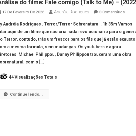
Análise do filme: Fale comigo (Talk to Me) – (2022
Andréia Rodrigues
17 De Fevereiro De 2026
8 Comentários
y Andréia Rodrigues . Terror/Terror Sobrenatural . 1h 35m Vamos
alar aqui de um filme que não cria nada revolucionário para o gêner
o Terror, contudo, trás um frescor para os fãs que já estão exausto
om a mesma formula, sem mudanças. Os youtubers e agora
iretores: Michael Philippou, Danny Philippou trouxeram uma obra
obrenatural, com o […]
44 Visualizações Totais
Continue lendo...