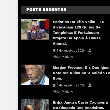
POSTS RECENTES
Padarias De Vila Velha – ES
Arrecadam 120 Quilos De
Tampinhas E Fortalecem
Projeto De Apoio À Causa
Animal.
7 de agosto de 2026
Mirian Mariano
Morgan Freeman Diz Que Ignor
Roteiros Ruins Se O Salário Fo
Bom.
6 de agosto de 2026
Mirian Mariano
Erika Januza Curte Cachoeira
Na Chapada Dos Veadeiros.