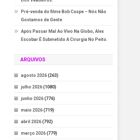
Dos Veadeiros.
Pré-venda do filme Bob Cuspe – Nós Não
Gostamos de Gente
Após Passar Mal Ao Vivo Na Globo, Alex
Escobar É Submetido A Cirurgia No Peito.
ARQUIVOS
agosto 2026
(263)
julho 2026
(1080)
junho 2026
(776)
maio 2026
(719)
abril 2026
(792)
março 2026
(779)