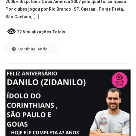
2006 e disputou a Copa América 2007 pelo qual foi campeão.
Por clubes jogou por Rio Branco -SP, Guarani, Ponte Preta,
São Caetano, […]
22 Visualizações Totais
Continue lendo...