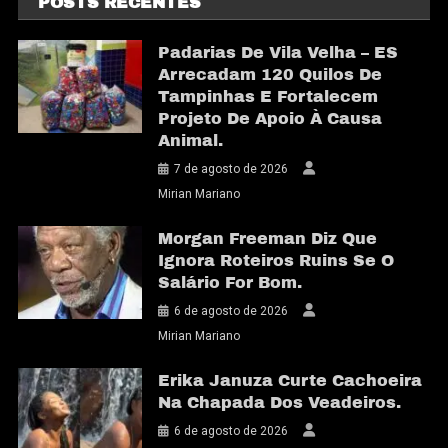
POSTS RECENTES
Padarias De Vila Velha – ES
Arrecadam 120 Quilos De
Tampinhas E Fortalecem
Projeto De Apoio À Causa
Animal.
7 de agosto de 2026
Mirian Mariano
Morgan Freeman Diz Que
Ignora Roteiros Ruins Se O
Salário For Bom.
6 de agosto de 2026
Mirian Mariano
Erika Januza Curte Cachoeira
Na Chapada Dos Veadeiros.
6 de agosto de 2026