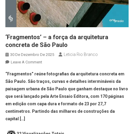
‘Fragmentos’ – a força da arquitetura
concreta de São Paulo
Leticia Rio Branco
30 De Dezembro De 2025
Leave A Comment
“Fragmentos” reúne fotografias da arquitetura concreta em
São Paulo. São traços, curvas e detalhes intermináveis da
paisagem urbana de São Paulo que ganham destaque no livro
que será lançado pela Arte Ensaio Editora, com 170 páginas
em edição com capa dura e formato de 23 por 27,7
centímetros. Partindo das milhares de construções da
capital […]
32 Visualizações Totais