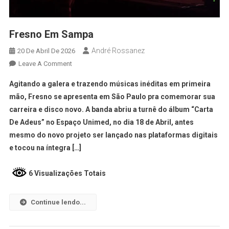
Fresno Em Sampa
André Rossanez
20 De Abril De 2026
Leave A Comment
Agitando a galera e trazendo músicas inéditas em primeira
mão, Fresno se apresenta em São Paulo pra comemorar sua
carreira e disco novo. A banda abriu a turnê do álbum “Carta
De Adeus” no Espaço Unimed, no dia 18 de Abril, antes
mesmo do novo projeto ser lançado nas plataformas digitais
e tocou na íntegra […]
6 Visualizações Totais
Continue lendo...