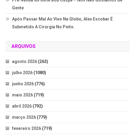
Pré-venda do filme Bob Cuspe – Nós Não Gostamos de
Gente
Após Passar Mal Ao Vivo Na Globo, Alex Escobar É
Submetido A Cirurgia No Peito.
ARQUIVOS
agosto 2026
(263)
julho 2026
(1080)
junho 2026
(776)
maio 2026
(719)
abril 2026
(792)
março 2026
(779)
fevereiro 2026
(719)