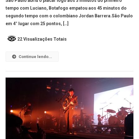
São Paulo abriu o placar logo aos 3 minutos do primeiro
tempo com Luciano, Botafogo empatou aos 45 minutos do
segundo tempo com o colombiano Jordan Barrera.São Paulo
em 4° lugar com 25 pontos, […]
22 Visualizações Totais
Continue lendo...