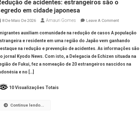
Redução de acidentes: estrangeiros são o
segredo em cidade japonesa
Amauri Gomes
8 De Maio De 2026
Leave A Comment
migrantes auxiliam comunidade na redução de casos A população
strangeira e residente em uma região do Japão vem ganhando
estaque na redução e prevenção de acidentes. As informações são
o jornal Kyodo News. Com isto, a Delegacia de Echizen situada na
egião de Fukui, fez a nomeação de 20 estrangeiros nascidos na
ndonésia e no […]
10 Visualizações Totais
Continue lendo...