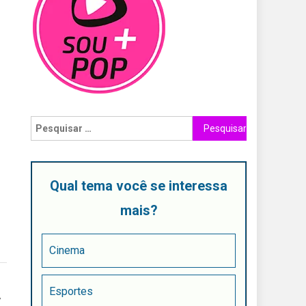
Qual tema você se interessa
mais?
Cinema
Esportes
V