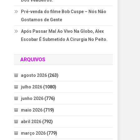
Dos Veadeiros.
Pré-venda do filme Bob Cuspe – Nós Não
Gostamos de Gente
Após Passar Mal Ao Vivo Na Globo, Alex
Escobar É Submetido A Cirurgia No Peito.
ARQUIVOS
agosto 2026
(263)
julho 2026
(1080)
junho 2026
(776)
maio 2026
(719)
abril 2026
(792)
março 2026
(779)