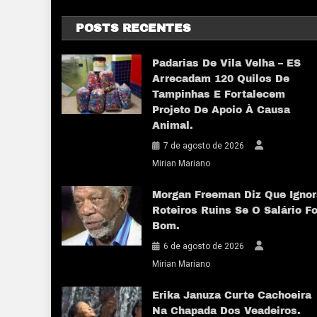
POSTS RECENTES
Padarias De Vila Velha – ES
Arrecadam 120 Quilos De
Tampinhas E Fortalecem
Projeto De Apoio À Causa
Animal.
7 de agosto de 2026
Mirian Mariano
Morgan Freeman Diz Que Ignor
Roteiros Ruins Se O Salário Fo
Bom.
6 de agosto de 2026
Mirian Mariano
Erika Januza Curte Cachoeira
Na Chapada Dos Veadeiros.