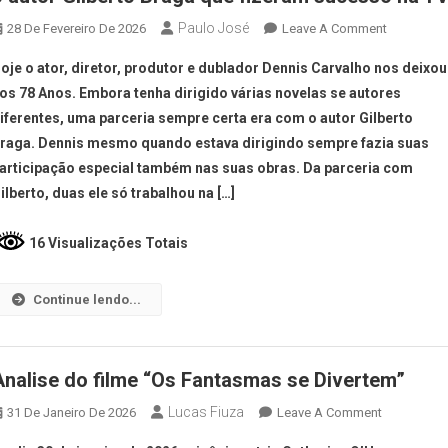
Paulo José
28 De Fevereiro De 2026
Leave A Comment
oje o ator, diretor, produtor e dublador Dennis Carvalho nos deixou
os 78 Anos. Embora tenha dirigido várias novelas se autores
iferentes, uma parceria sempre certa era com o autor Gilberto
raga. Dennis mesmo quando estava dirigindo sempre fazia suas
articipação especial também nas suas obras. Da parceria com
ilberto, duas ele só trabalhou na […]
16 Visualizações Totais
Continue lendo...
Analise do filme “Os Fantasmas se Divertem”
Lucas Fiuza
31 De Janeiro De 2026
Leave A Comment