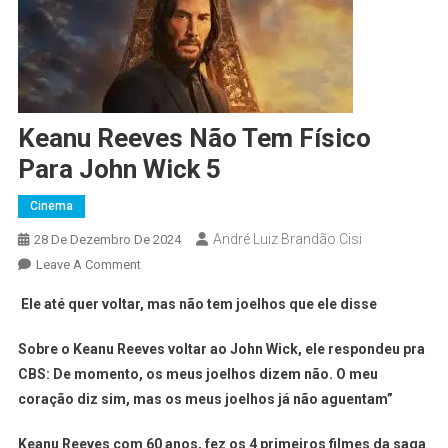
Keanu Reeves Não Tem Físico
Para John Wick 5
Cinema
André Luiz Brandão Cisi
28 De Dezembro De 2024
Leave A Comment
Ele até quer voltar, mas não tem joelhos que ele disse
Sobre o Keanu Reeves voltar ao John Wick, ele respondeu pra
CBS: De momento, os meus joelhos dizem não. O meu
coração diz sim, mas os meus joelhos já não aguentam”
Keanu Reeves com 60 anos, fez os 4 primeiros filmes da saga