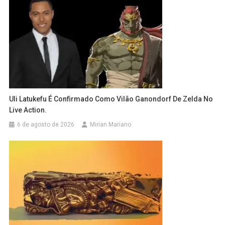
Uli Latukefu É Confirmado Como Vilão Ganondorf De Zelda No
Live Action.
6 de agosto de 2026
Mirian Mariano