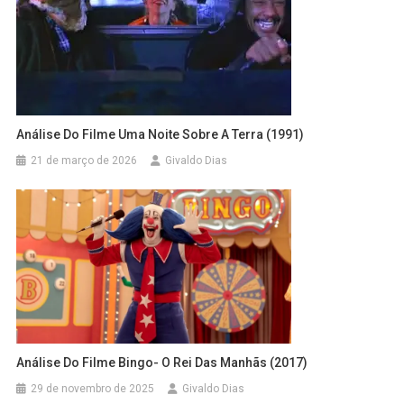
Análise Do Filme Uma Noite Sobre A Terra (1991)
21 de março de 2026
Givaldo Dias
Análise Do Filme Bingo- O Rei Das Manhãs (2017)
29 de novembro de 2025
Givaldo Dias