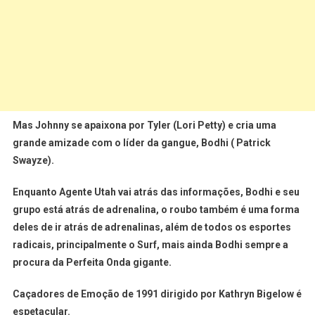
Mas Johnny se apaixona por Tyler (Lori Petty) e cria uma
grande amizade com o líder da gangue, Bodhi ( Patrick
Swayze).
Enquanto Agente Utah vai atrás das informações, Bodhi e seu
grupo está atrás de adrenalina, o roubo também é uma forma
deles de ir atrás de adrenalinas, além de todos os esportes
radicais, principalmente o Surf, mais ainda Bodhi sempre a
procura da Perfeita Onda gigante.
Caçadores de Emoção de 1991 dirigido por Kathryn Bigelow é
espetacular.