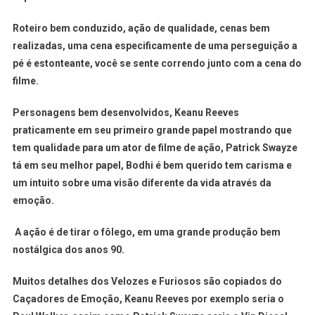
Roteiro bem conduzido, ação de qualidade, cenas bem
realizadas, uma cena especificamente de uma perseguição a
pé é estonteante, você se sente correndo junto com a cena do
filme.
Personagens bem desenvolvidos, Keanu Reeves
praticamente em seu primeiro grande papel mostrando que
tem qualidade para um ator de filme de ação, Patrick Swayze
tá em seu melhor papel, Bodhi é bem querido tem carisma e
um intuito sobre uma visão diferente da vida através da
emoção.
A ação é de tirar o fôlego, em uma grande produção bem
nostálgica dos anos 90.
Muitos detalhes dos Velozes e Furiosos são copiados do
Caçadores de Emoção, Keanu Reeves por exemplo seria o