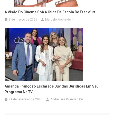
A Visão Do Cinema Sob A Ótica Da Escola De Frankfurt
3 de março de 2026
Marcelo Kricheldorf
Amanda Françozo Esclarece Dúvidas Jurídicas Em Seu
Programa Na TV
21 de fevereiro de 2026
André Luiz Brandão Cisi