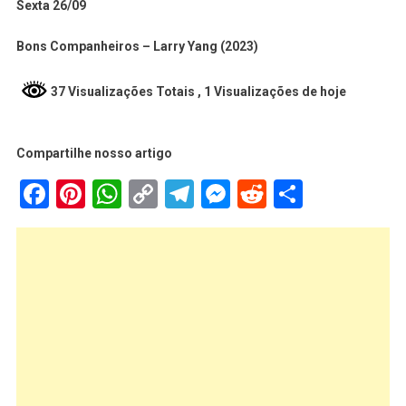
Sexta 26/09
Bons Companheiros – Larry Yang (2023)
37 Visualizações Totais
, 1 Visualizações de hoje
Compartilhe nosso artigo
Facebook
Pinterest
WhatsApp
Copy
Telegram
Messenger
Reddit
Share
Link