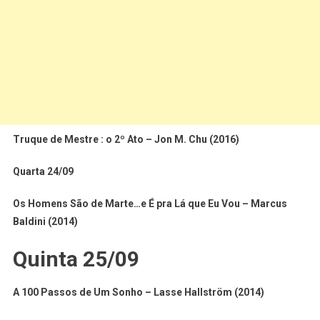
Truque de Mestre : o 2º Ato – Jon M. Chu (2016)
Quarta 24/09
Os Homens São de Marte…e É pra Lá que Eu Vou – Marcus
Baldini (2014)
Quinta 25/09
A 100 Passos de Um Sonho – Lasse Hallström (2014)