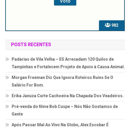
982
POSTS RECENTES
Padarias de Vila Velha – ES Arrecadam 120 Quilos de
Tampinhas e Fortalecem Projeto de Apoio à Causa Animal.
Morgan Freeman Diz Que Ignora Roteiros Ruins Se O
Salário For Bom.
Erika Januza Curte Cachoeira Na Chapada Dos Veadeiros.
Pré-venda do filme Bob Cuspe – Nós Não Gostamos de
Gente
Após Passar Mal Ao Vivo Na Globo, Alex Escobar É