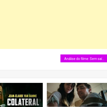
Análise do filme: Sem saída de 1987.