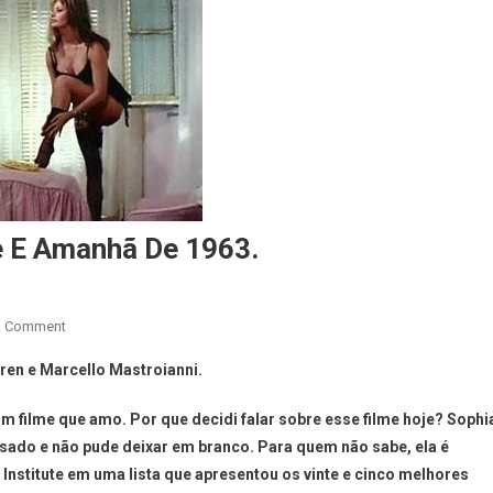
e E Amanhã De 1963.
A Comment
oren e Marcello Mastroianni.
um filme que amo. Por que decidi falar sobre esse filme hoje? Sophi
ssado e não pude deixar em branco. Para quem não sabe, ela é
nstitute em uma lista que apresentou os vinte e cinco melhores