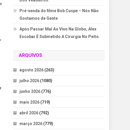
Dos Veadeiros.
or
Pré-venda do filme Bob Cuspe – Nós Não
Gostamos de Gente
Após Passar Mal Ao Vivo Na Globo, Alex
Escobar É Submetido A Cirurgia No Peito.
,
ARQUIVOS
agosto 2026
(263)
julho 2026
(1080)
e
junho 2026
(776)
maio 2026
(719)
abril 2026
(792)
março 2026
(779)