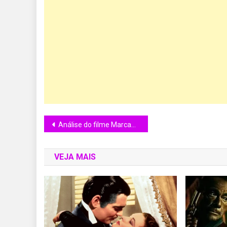
Análise do filme Marcado Para Morrer (1995)
VEJA MAIS