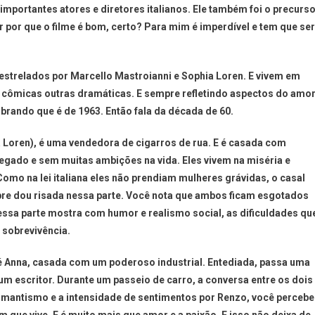
s importantes atores e diretores italianos. Ele também foi o precurs
zer por que o filme é bom, certo? Para mim é imperdível e tem que ser
m estrelados por Marcello Mastroianni e Sophia Loren. E vivem em
es cômicas outras dramáticas. E sempre refletindo aspectos do amor
rando que é de 1963. Então fala da década de 60.
a Loren), é uma vendedora de cigarros de rua. E é casada com
ado e sem muitas ambições na vida. Eles vivem na miséria e
mo na lei italiana eles não prendiam mulheres grávidas, o casal
sempre dou risada nessa parte. Você nota que ambos ficam esgotados
essa parte mostra com humor e realismo social, as dificuldades qu
 sobrevivência.
 é Anna, casada com um poderoso industrial. Entediada, passa uma
m escritor. Durante um passeio de carro, a conversa entre os dois
mantismo e a intensidade de sentimentos por Renzo, você percebe