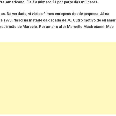
rte-americano. Ela é a número 21 por parte das mulheres.
ianos. Na verdade, vi vários filmes europeus desde pequena. Já na
de 1975. Nasci na metade da década de 70. Outro motivo de eu amar
meu irmão de Marcelo. Por amar o ator Marcello Mastroianni. Mas