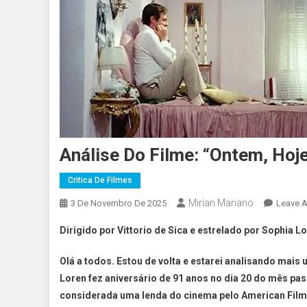
Análise Do Filme: “Ontem, Hoj
Critica De Filmes
Mirian Mariano
3 De Novembro De 2025
Leave 
Dirigido por Vittorio de Sica e estrelado por Sophia L
Olá a todos. Estou de volta e estarei analisando mais 
Loren fez aniversário de 91 anos no dia 20 do mês pa
considerada uma lenda do cinema pelo American Film I