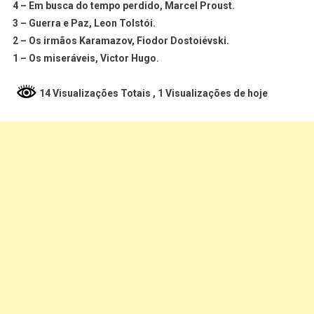
4 – Em busca do tempo perdido, Marcel Proust.
3 – Guerra e Paz, Leon Tolstói.
2 – Os irmãos Karamazov, Fiodor Dostoiévski.
1 – Os miseráveis, Victor Hugo.
14 Visualizações Totais
, 1 Visualizações de hoje