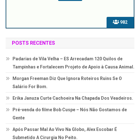
982
POSTS RECENTES
Padarias de Vila Velha – ES Arrecadam 120 Quilos de
Tampinhas e Fortalecem Projeto de Apoio à Causa Animal.
Morgan Freeman Diz Que Ignora Roteiros Ruins Se O
Salário For Bom.
Erika Januza Curte Cachoeira Na Chapada Dos Veadeiros.
Pré-venda do filme Bob Cuspe – Nós Não Gostamos de
Gente
Após Passar Mal Ao Vivo Na Globo, Alex Escobar É
Submetido A Cirurgia No Peito.