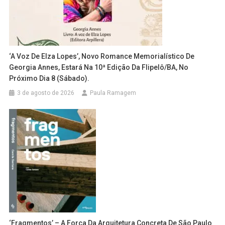
‘A Voz De Elza Lopes’, Novo Romance Memorialístico De
Georgia Annes, Estará Na 10ª Edição Da Flipelô/BA, No
Próximo Dia 8 (sábado).
3 de agosto de 2026
Paula Ramagem
‘Fragmentos’ – A Força Da Arquitetura Concreta De São Paulo