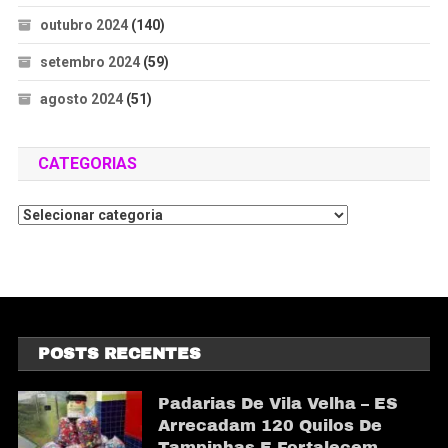
outubro 2024
(140)
setembro 2024
(59)
agosto 2024
(51)
CATEGORIAS
POSTS RECENTES
Padarias De Vila Velha – ES
Arrecadam 120 Quilos De
Tampinhas E Fortalecem