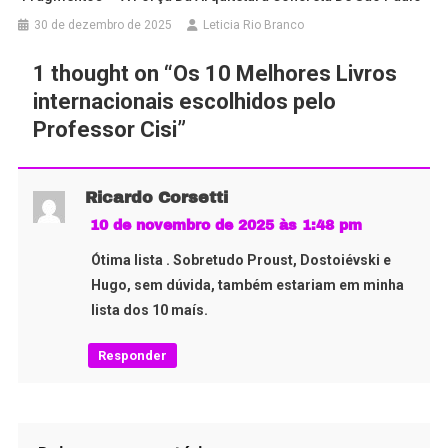
30 de dezembro de 2025
Leticia Rio Branco
1 thought on “
Os 10 Melhores Livros
internacionais escolhidos pelo
Professor Cisi
”
Ricardo Corsetti
10 de novembro de 2025 às 1:48 pm
Ótima lista . Sobretudo Proust, Dostoiévski e
Hugo, sem dúvida, também estariam em minha
lista dos 10 maís.
Responder