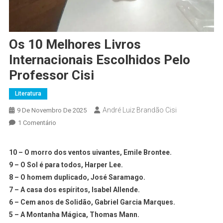
Os 10 Melhores Livros
Internacionais Escolhidos Pelo
Professor Cisi
Literatura
André Luiz Brandão Cisi
9 De Novembro De 2025
1 Comentário
10 – O morro dos ventos uivantes, Emile Brontee.
9 – O Sol é para todos, Harper Lee.
8 – O homem duplicado, José Saramago.
7 – A casa dos espíritos, Isabel Allende.
6 – Cem anos de Solidão, Gabriel Garcia Marques.
5 – A Montanha Mágica, Thomas Mann.