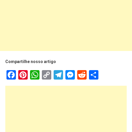
Compartilhe nosso artigo
Facebook
Pinterest
WhatsApp
Copy
Telegram
Messenger
Reddit
Share
Link