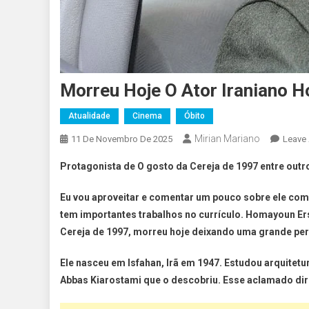
Morreu Hoje O Ator Iraniano 
Atualidade
Cinema
Óbito
Mirian Mariano
11 De Novembro De 2025
Leave
Protagonista de O gosto da Cereja de 1997 entre outr
Eu vou aproveitar e comentar um pouco sobre ele com
tem importantes trabalhos no currículo. Homayoun Ers
Cereja de 1997, morreu hoje deixando uma grande pe
Ele nasceu em Isfahan, Irã em 1947. Estudou arquitetur
Abbas Kiarostami que o descobriu. Esse aclamado diret