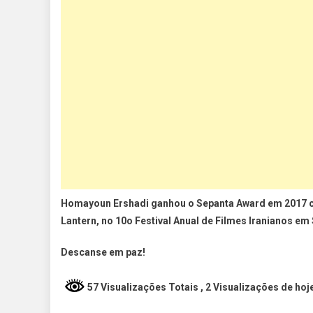
Homayoun Ershadi ganhou o Sepanta Award em 2017 co
Lantern, no 10o Festival Anual de Filmes Iranianos em 
Descanse em paz!
57 Visualizações Totais
, 2 Visualizações de hoj