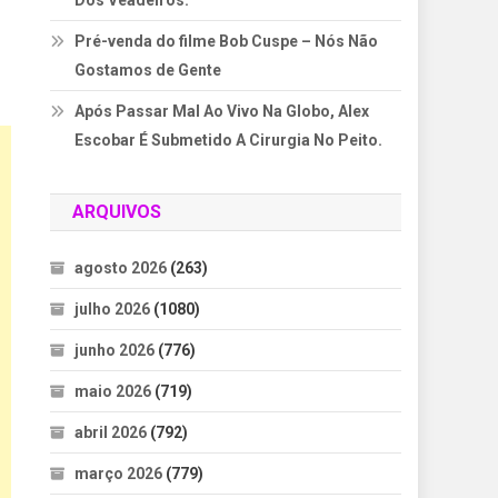
Dos Veadeiros.
Pré-venda do filme Bob Cuspe – Nós Não
Gostamos de Gente
Após Passar Mal Ao Vivo Na Globo, Alex
Escobar É Submetido A Cirurgia No Peito.
ARQUIVOS
agosto 2026
(263)
julho 2026
(1080)
junho 2026
(776)
maio 2026
(719)
abril 2026
(792)
março 2026
(779)