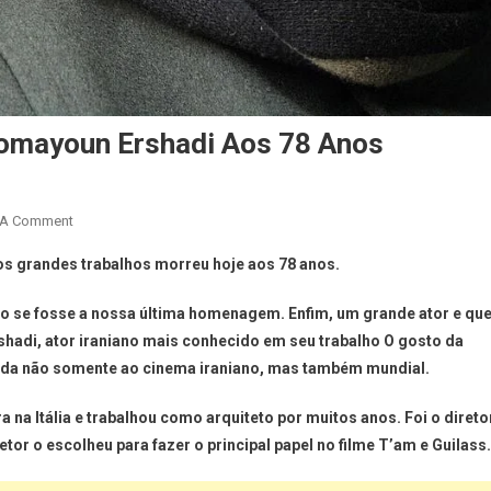
Homayoun Ershadi Aos 78 Anos
 A Comment
os grandes trabalhos morreu hoje aos 78 anos.
o se fosse a nossa última homenagem. Enfim, um grande ator e qu
hadi, ator iraniano mais conhecido em seu trabalho O gosto da
rda não somente ao cinema iraniano, mas também mundial.
a na Itália e trabalhou como arquiteto por muitos anos. Foi o direto
or o escolheu para fazer o principal papel no filme T’am e Guilass.