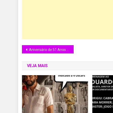
Aniversário de 51 Anos de Leonardo DiCaprio
VEJA MAIS