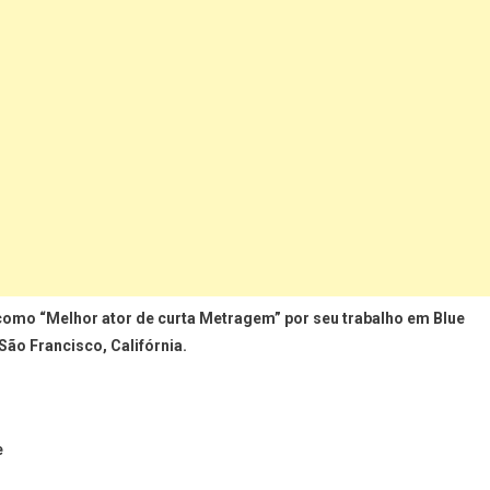
mo “Melhor ator de curta Metragem” por seu trabalho em Blue
São Francisco, Califórnia.
e