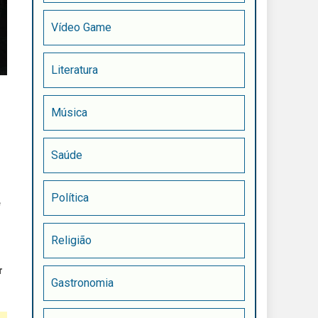
Vídeo Game
Literatura
Música
Saúde
Política
e
Religião
r
Gastronomia