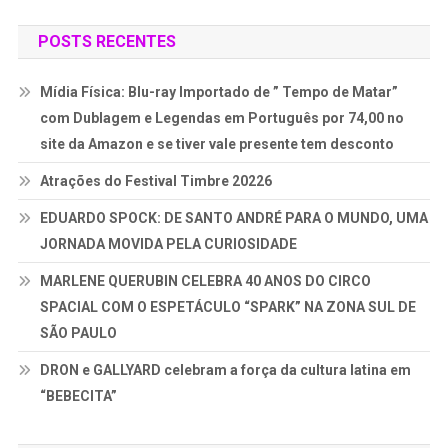
POSTS RECENTES
Mídia Física: Blu-ray Importado de ” Tempo de Matar”
com Dublagem e Legendas em Português por 74,00 no
site da Amazon e se tiver vale presente tem desconto
Atrações do Festival Timbre 20226
EDUARDO SPOCK: DE SANTO ANDRÉ PARA O MUNDO, UMA
JORNADA MOVIDA PELA CURIOSIDADE
MARLENE QUERUBIN CELEBRA 40 ANOS DO CIRCO
SPACIAL COM O ESPETÁCULO “SPARK” NA ZONA SUL DE
SÃO PAULO
DRON e GALLYARD celebram a força da cultura latina em
“BEBECITA”