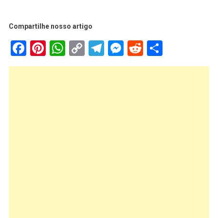
Compartilhe nosso artigo
Facebook
Pinterest
WhatsApp
Copy
Telegram
Messenger
Reddit
Share
Link