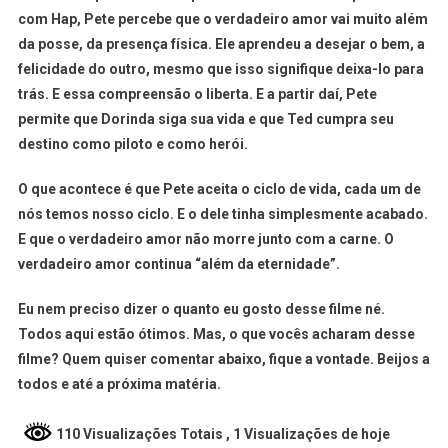
com Hap, Pete percebe que o verdadeiro amor vai muito além
da posse, da presença física. Ele aprendeu a desejar o bem, a
felicidade do outro, mesmo que isso signifique deixa-lo para
trás. E essa compreensão o liberta. E a partir daí, Pete
permite que Dorinda siga sua vida e que Ted cumpra seu
destino como piloto e como herói.
O que acontece é que Pete aceita o ciclo de vida, cada um de
nós temos nosso ciclo. E o dele tinha simplesmente acabado.
E que o verdadeiro amor não morre junto com a carne. O
verdadeiro amor continua “além da eternidade”.
Eu nem preciso dizer o quanto eu gosto desse filme né.
Todos aqui estão ótimos. Mas, o que vocês acharam desse
filme? Quem quiser comentar abaixo, fique a vontade. Beijos a
todos e até a próxima matéria.
110 Visualizações Totais
, 1 Visualizações de hoje