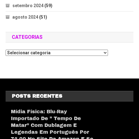
setembro 2024
(59)
agosto 2024
(51)
CATEGORIAS
POSTS RECENTES
Mídia Física: Blu-Ray
Importado De ” Tempo De
Matar” Com Dublagem E
Legendas Em Português Por
74,00 No Site Da Amazon E Se