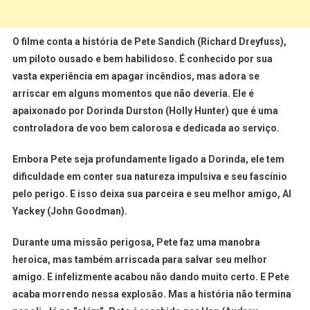
O filme conta a história de Pete Sandich (Richard Dreyfuss),
um piloto ousado e bem habilidoso. É conhecido por sua
vasta experiência em apagar incêndios, mas adora se
arriscar em alguns momentos que não deveria. Ele é
apaixonado por Dorinda Durston (Holly Hunter) que é uma
controladora de voo bem calorosa e dedicada ao serviço.
Embora Pete seja profundamente ligado a Dorinda, ele tem
dificuldade em conter sua natureza impulsiva e seu fascínio
pelo perigo. E isso deixa sua parceira e seu melhor amigo, Al
Yackey (John Goodman).
Durante uma missão perigosa, Pete faz uma manobra
heroica, mas também arriscada para salvar seu melhor
amigo. E infelizmente acabou não dando muito certo. E Pete
acaba morrendo nessa explosão. Mas a história não termina