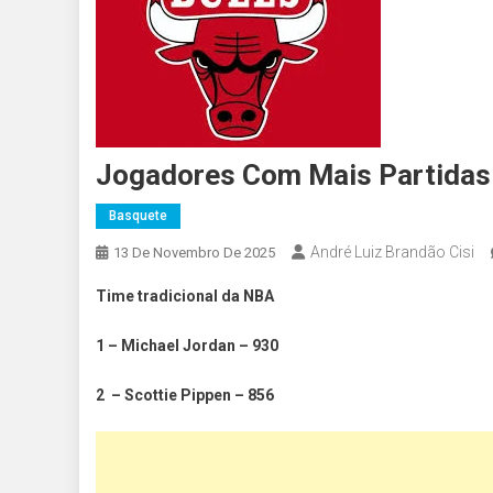
Jogadores Com Mais Partidas 
Basquete
André Luiz Brandão Cisi
13 De Novembro De 2025
Time tradicional da NBA
1 – Michael Jordan – 930
2 – Scottie Pippen – 856