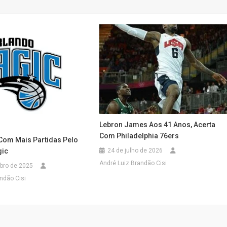
Lebron James Aos 41 Anos, Acerta
Com Philadelphia 76ers
om Mais Partidas Pelo
gic
24 de julho de 2026
André Luiz Brandão Cisi
bro de 2025
ndão Cisi