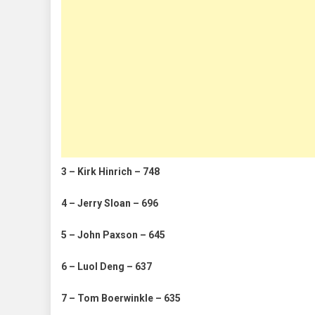
3 – Kirk Hinrich – 748
4 – Jerry Sloan – 696
5 – John Paxson – 645
6 – Luol Deng – 637
7 – Tom Boerwinkle – 635