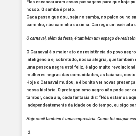
Elas escancararam essas passagens para que hoje pu
nosso. O samba é preto.
Cada passo que dou, seja no samba, no palco ou no 
caminho, não caminho sozinha. Carrego um exército d
O carnaval, além da festa, é também um espaço de resistê
O Carnaval é o maior ato de resistência do povo negro
inteligência e, sobretudo, nossa alegria, que também
uma pessoa negra está feliz, é algo muito revolucion
mulheres negras das comunidades, as baianas, costure
Hoje o Carnaval mudou, e é bonito ver novas presenç
nossa história. O protagonismo negro não pode ser omi
tambor, cada ala, cada fantasia diz: “Nós estamos aqui,
independentemente da idade ou do tempo, eu sigo s
Hoje você também é uma empresária. Como foi ocupar esse