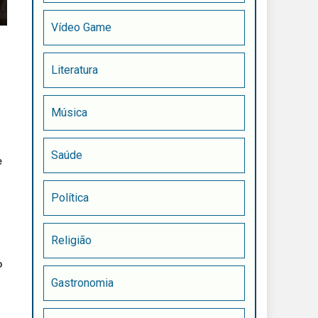
Vídeo Game
Literatura
Música
Saúde
e
Política
Religião
o
Gastronomia