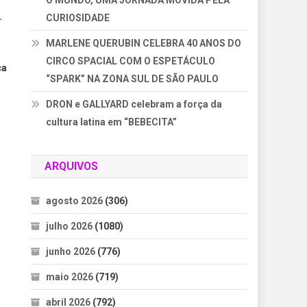
O MUNDO, UMA JORNADA MOVIDA PELA
.
CURIOSIDADE
MARLENE QUERUBIN CELEBRA 40 ANOS DO
CIRCO SPACIAL COM O ESPETÁCULO
ça
“SPARK” NA ZONA SUL DE SÃO PAULO
DRON e GALLYARD celebram a força da
cultura latina em “BEBECITA”
ARQUIVOS
agosto 2026
(306)
julho 2026
(1080)
junho 2026
(776)
maio 2026
(719)
abril 2026
(792)