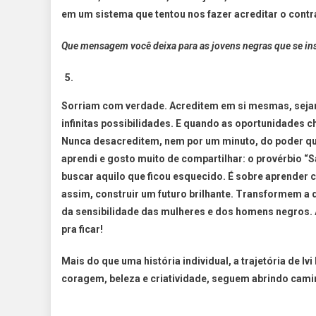
em um sistema que tentou nos fazer acreditar o contr
Que mensagem você deixa para as jovens negras que se i
Sorriam com verdade. Acreditem em si mesmas, sejam
infinitas possibilidades. E quando as oportunidades 
Nunca desacreditem, nem por um minuto, do poder qu
aprendi e gosto muito de compartilhar: o provérbio “Sa
buscar aquilo que ficou esquecido. É sobre aprender 
assim, construir um futuro brilhante. Transformem a
da sensibilidade das mulheres e dos homens negros. 
pra ficar!
Mais do que uma história individual, a trajetória de I
coragem, beleza e criatividade, seguem abrindo cami