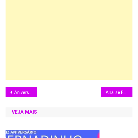
Aniversário 58 Anos de Ronaldo Giovanelli
Análise Faster Pussycat, Kill! Kill! (1965)
VEJA MAIS