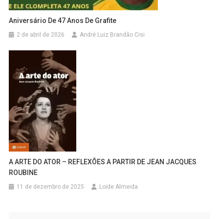
Aniversário De 47 Anos De Grafite
2 de abril de 2026
André Luiz Brandão Cisi
A ARTE DO ATOR – REFLEXÕES A PARTIR DE JEAN JACQUES
ROUBINE
11 de dezembro de 2025
Loide Almeida