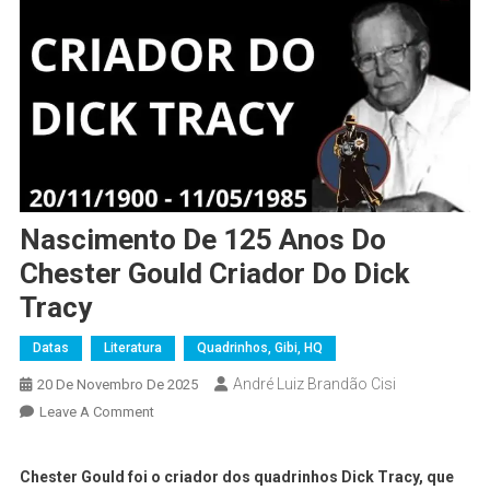
Nascimento De 125 Anos Do
Chester Gould Criador Do Dick
Tracy
Datas
Literatura
Quadrinhos, Gibi, HQ
André Luiz Brandão Cisi
20 De Novembro De 2025
Leave A Comment
Chester Gould foi o criador dos quadrinhos Dick Tracy, que