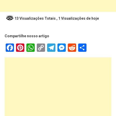
13 Visualizações Totais
, 1 Visualizações de hoje
Compartilhe nosso artigo
Facebook
Pinterest
WhatsApp
Copy
Telegram
Messenger
Reddit
Share
Link