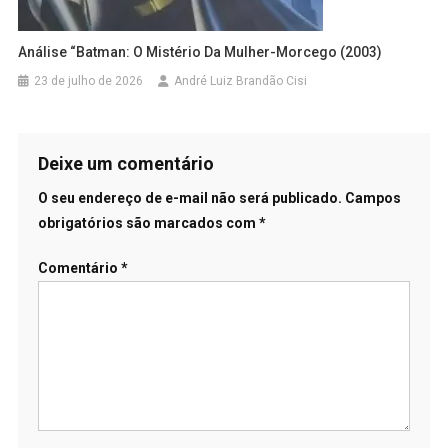
Análise “Batman: O Mistério Da Mulher-Morcego (2003)
23 de julho de 2026
André Luiz Brandão Cisi
Deixe um comentário
O seu endereço de e-mail não será publicado.
Campos
obrigatórios são marcados com
*
Comentário
*