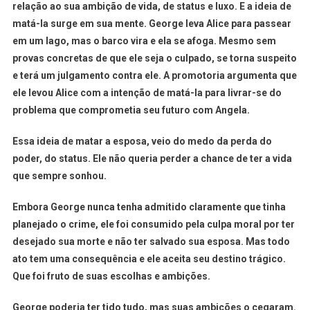
relação ao sua ambição de vida, de status e luxo. E a ideia de
matá-la surge em sua mente. George leva Alice para passear
em um lago, mas o barco vira e ela se afoga. Mesmo sem
provas concretas de que ele seja o culpado, se torna suspeito
e terá um julgamento contra ele. A promotoria argumenta que
ele levou Alice com a intenção de matá-la para livrar-se do
problema que comprometia seu futuro com Angela.
Essa ideia de matar a esposa, veio do medo da perda do
poder, do status. Ele não queria perder a chance de ter a vida
que sempre sonhou.
Embora George nunca tenha admitido claramente que tinha
planejado o crime, ele foi consumido pela culpa moral por ter
desejado sua morte e não ter salvado sua esposa. Mas todo
ato tem uma consequência e ele aceita seu destino trágico.
Que foi fruto de suas escolhas e ambições.
George poderia ter tido tudo, mas suas ambições o cegaram.