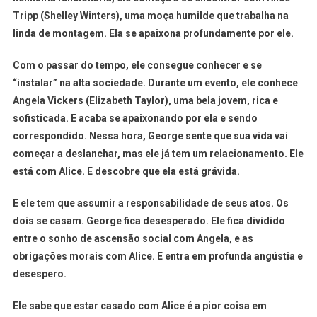
Tripp (Shelley Winters), uma moça humilde que trabalha na
linda de montagem. Ela se apaixona profundamente por ele.
Com o passar do tempo, ele consegue conhecer e se
“instalar” na alta sociedade. Durante um evento, ele conhece
Angela Vickers (Elizabeth Taylor), uma bela jovem, rica e
sofisticada. E acaba se apaixonando por ela e sendo
correspondido. Nessa hora, George sente que sua vida vai
começar a deslanchar, mas ele já tem um relacionamento. Ele
está com Alice. E descobre que ela está grávida.
E ele tem que assumir a responsabilidade de seus atos. Os
dois se casam. George fica desesperado. Ele fica dividido
entre o sonho de ascensão social com Angela, e as
obrigações morais com Alice. E entra em profunda angústia e
desespero.
Ele sabe que estar casado com Alice é a pior coisa em