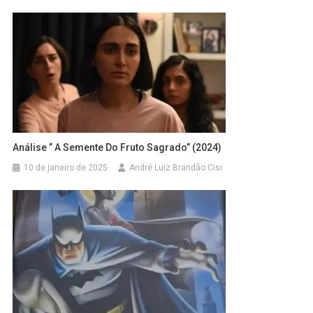
Análise ” A Semente Do Fruto Sagrado” (2024)
10 de janeiro de 2025
André Luiz Brandão Cisi