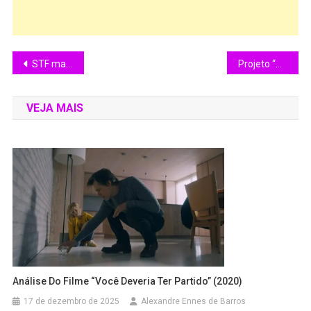
STF mantém prisão preventiva de Jair Bolsonaro
Projeto “Dragão Vermelho” encerra turnê em São Paulo com oficinas artísticas e últimas apresentações
VEJA MAIS
Análise Do Filme “Você Deveria Ter Partido” (2020)
17 de dezembro de 2025
Alexandre Ennes de Barros