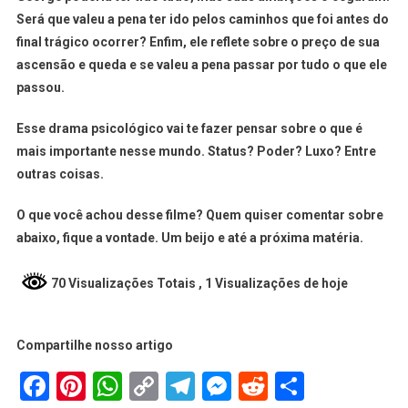
Será que valeu a pena ter ido pelos caminhos que foi antes do
final trágico ocorrer? Enfim, ele reflete sobre o preço de sua
ascensão e queda e se valeu a pena passar por tudo o que ele
passou.
Esse drama psicológico vai te fazer pensar sobre o que é
mais importante nesse mundo. Status? Poder? Luxo? Entre
outras coisas.
O que você achou desse filme? Quem quiser comentar sobre
abaixo, fique a vontade. Um beijo e até a próxima matéria.
70 Visualizações Totais
, 1 Visualizações de hoje
Compartilhe nosso artigo
Facebook
Pinterest
WhatsApp
Copy
Telegram
Messenger
Reddit
Share