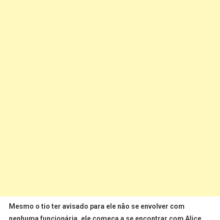
Mesmo o tio ter avisado para ele não se envolver com
nenhuma funcionária, ele começa a se encontrar com Alice