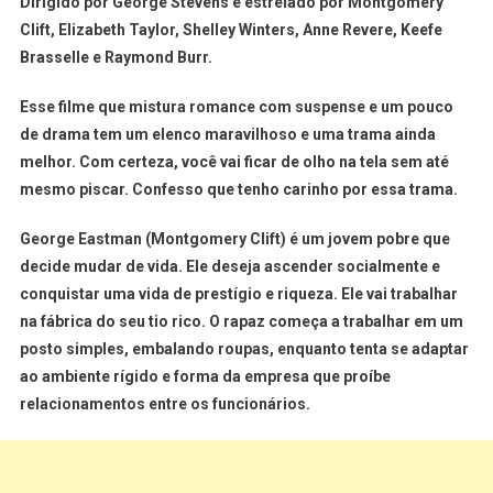
Dirigido por George Stevens e estrelado por Montgomery
Clift, Elizabeth Taylor, Shelley Winters, Anne Revere, Keefe
Brasselle e Raymond Burr.
Esse filme que mistura romance com suspense e um pouco
de drama tem um elenco maravilhoso e uma trama ainda
melhor. Com certeza, você vai ficar de olho na tela sem até
mesmo piscar. Confesso que tenho carinho por essa trama.
George Eastman (Montgomery Clift) é um jovem pobre que
decide mudar de vida. Ele deseja ascender socialmente e
conquistar uma vida de prestígio e riqueza. Ele vai trabalhar
na fábrica do seu tio rico. O rapaz começa a trabalhar em um
posto simples, embalando roupas, enquanto tenta se adaptar
ao ambiente rígido e forma da empresa que proíbe
relacionamentos entre os funcionários.