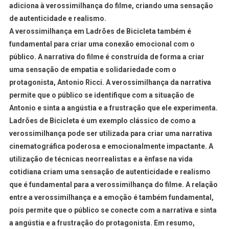
adiciona à verossimilhança do filme, criando uma sensação
de autenticidade e realismo.
A verossimilhança em Ladrões de Bicicleta também é
fundamental para criar uma conexão emocional com o
público. A narrativa do filme é construída de forma a criar
uma sensação de empatia e solidariedade com o
protagonista, Antonio Ricci. A verossimilhança da narrativa
permite que o público se identifique com a situação de
Antonio e sinta a angústia e a frustração que ele experimenta.
Ladrões de Bicicleta é um exemplo clássico de como a
verossimilhança pode ser utilizada para criar uma narrativa
cinematográfica poderosa e emocionalmente impactante. A
utilização de técnicas neorrealistas e a ênfase na vida
cotidiana criam uma sensação de autenticidade e realismo
que é fundamental para a verossimilhança do filme. A relação
entre a verossimilhança e a emoção é também fundamental,
pois permite que o público se conecte com a narrativa e sinta
a angústia e a frustração do protagonista. Em resumo,