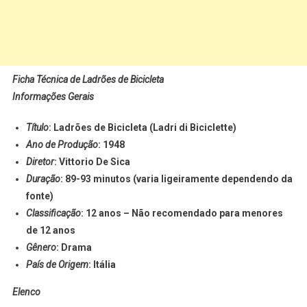
Ficha Técnica de Ladrões de Bicicleta
Informações Gerais
Título
: Ladrões de Bicicleta (Ladri di Biciclette)
Ano de Produção
: 1948
Diretor
: Vittorio De Sica
Duração
: 89-93 minutos (varia ligeiramente dependendo da
fonte)
Classificação
: 12 anos – Não recomendado para menores
de 12 anos
Gênero
: Drama
País de Origem
: Itália
Elenco