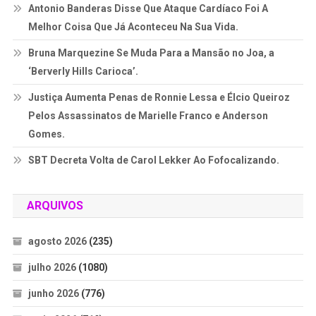
Antonio Banderas Disse Que Ataque Cardíaco Foi A
Melhor Coisa Que Já Aconteceu Na Sua Vida.
Bruna Marquezine Se Muda Para a Mansão no Joa, a
‘Berverly Hills Carioca’.
Justiça Aumenta Penas de Ronnie Lessa e Élcio Queiroz
Pelos Assassinatos de Marielle Franco e Anderson
Gomes.
SBT Decreta Volta de Carol Lekker Ao Fofocalizando.
ARQUIVOS
agosto 2026
(235)
julho 2026
(1080)
junho 2026
(776)