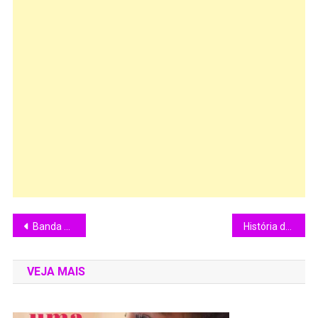
Banda Guns N’Roses anuncia 9 shows no Brasil em Abril de 2026
História do Cinema Nacional: A Época das Chanchadas.
VEJA MAIS