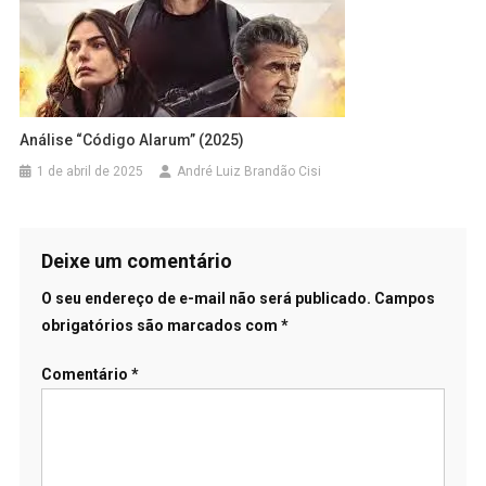
Análise “Código Alarum” (2025)
1 de abril de 2025
André Luiz Brandão Cisi
Deixe um comentário
O seu endereço de e-mail não será publicado.
Campos
obrigatórios são marcados com
*
Comentário
*