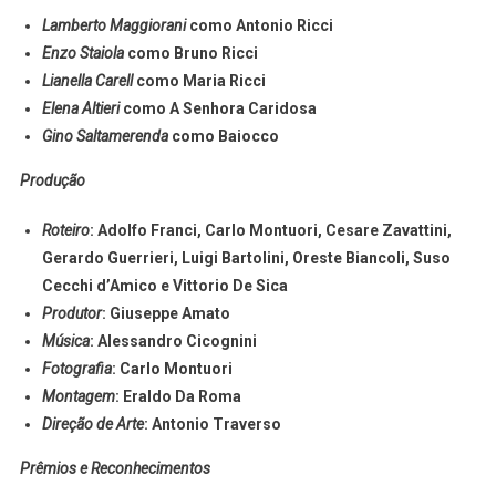
Lamberto Maggiorani
como Antonio Ricci
Enzo Staiola
como Bruno Ricci
Lianella Carell
como Maria Ricci
Elena Altieri
como A Senhora Caridosa
Gino Saltamerenda
como Baiocco
Produção
Roteiro
: Adolfo Franci, Carlo Montuori, Cesare Zavattini,
Gerardo Guerrieri, Luigi Bartolini, Oreste Biancoli, Suso
Cecchi d’Amico e Vittorio De Sica
Produtor
: Giuseppe Amato
Música
: Alessandro Cicognini
Fotografia
: Carlo Montuori
Montagem
: Eraldo Da Roma
Direção de Arte
: Antonio Traverso
Prêmios e Reconhecimentos