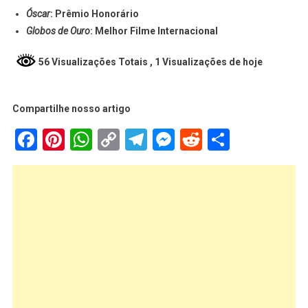
Óscar
: Prêmio Honorário
Globos de Ouro
: Melhor Filme Internacional
56 Visualizações Totais
, 1 Visualizações de hoje
Compartilhe nosso artigo
Facebook
Pinterest
WhatsApp
Copy
Telegram
Messenger
Reddit
Share
Link