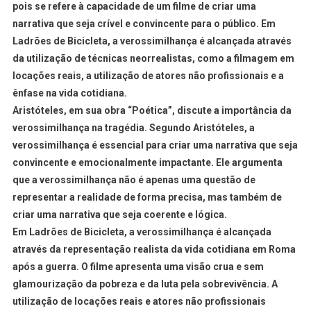
pois se refere à capacidade de um filme de criar uma
narrativa que seja crível e convincente para o público. Em
Ladrões de Bicicleta, a verossimilhança é alcançada através
da utilização de técnicas neorrealistas, como a filmagem em
locações reais, a utilização de atores não profissionais e a
ênfase na vida cotidiana.
Aristóteles, em sua obra “Poética”, discute a importância da
verossimilhança na tragédia. Segundo Aristóteles, a
verossimilhança é essencial para criar uma narrativa que seja
convincente e emocionalmente impactante. Ele argumenta
que a verossimilhança não é apenas uma questão de
representar a realidade de forma precisa, mas também de
criar uma narrativa que seja coerente e lógica.
Em Ladrões de Bicicleta, a verossimilhança é alcançada
através da representação realista da vida cotidiana em Roma
após a guerra. O filme apresenta uma visão crua e sem
glamourização da pobreza e da luta pela sobrevivência. A
utilização de locações reais e atores não profissionais