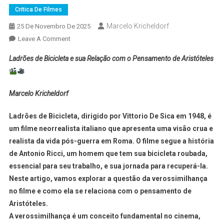
Critica De Filmes
Marcelo Kricheldorf
25 De Novembro De 2025
Leave A Comment
Ladrões de Bicicleta e sua Relação com o Pensamento de Aristóteles
Marcelo Kricheldorf
Ladrões de Bicicleta, dirigido por Vittorio De Sica em 1948, é
um filme neorrealista italiano que apresenta uma visão crua e
realista da vida pós-guerra em Roma. O filme segue a história
de Antonio Ricci, um homem que tem sua bicicleta roubada,
essencial para seu trabalho, e sua jornada para recuperá-la.
Neste artigo, vamos explorar a questão da verossimilhança
no filme e como ela se relaciona com o pensamento de
Aristóteles.
A verossimilhança é um conceito fundamental no cinema,