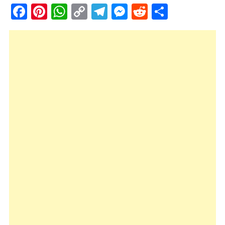
Facebook
Pinterest
WhatsApp
Copy
Telegram
Messenger
Reddit
Share
Link