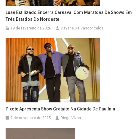
Luan Estilizado Encerra Carnaval Com Maratona De Shows Em
Três Estados Do Nordeste
19 de fevereiro de 2026
Dayane De Vasconcelos
Pixote Apresenta Show Gratuito Na Cidade De Paulínia
7 de novembro de 2025
Diego Vivan