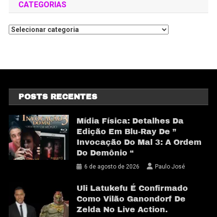
CATEGORIAS
POSTS RECENTES
Mídia Física: Detalhes Da
Edição Em Blu-Ray De ”
Invocação Do Mal 3: A Ordem
Do Demônio “
6 de agosto de 2026
Paulo José
Uli Latukefu É Confirmado
Como Vilão Ganondorf De
Zelda No Live Action.