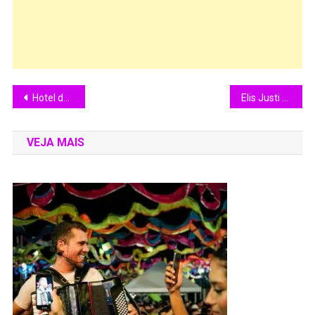
Hotel de Paulínia oferece pacotes especiais para curtir o Natal e Réveillon
Elis Justi sobe ao palco do Villa Country em São Paulo
VEJA MAIS