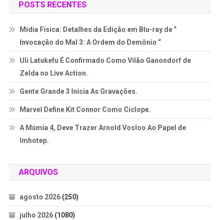
POSTS RECENTES
Mídia Física: Detalhes da Edição em Blu-ray de ”
Invocação do Mal 3: A Ordem do Demônio “
Uli Latukefu É Confirmado Como Vilão Ganondorf de
Zelda no Live Action.
Gente Grande 3 Inicia As Gravações.
Marvel Define Kit Connor Como Ciclope.
A Múmia 4, Deve Trazer Arnold Vosloo Ao Papel de
Imhotep.
ARQUIVOS
agosto 2026
(250)
julho 2026
(1080)