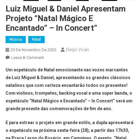
Luiz Miguel & Daniel Apresentam
Projeto “Natal Mágico E
Encantado” – In Concert”
Música
Natal
Diego Vivan
25 De Novembro De 2025
Leave A Comment
Um espetáculo de Natal emocionante nas vozes marcantes
de Luiz Miguel & Daniel, apresentando os grandes clássicos
natalinos que com certeza encantarão todos os presentes!
Com violinos, trompetes, backing vocal e uma super banda, o
espetáculo “Natal Mágico e Encantado” – In Concert” será um
grande presente das comemorações de fim de ano.
E para estrear o projeto em grande estilo, a dupla apresentará
o espetáculo na próxima sexta-feira (28), a partir das 17h30,
na Praça Largo do Rosário, em Campinas. O evento, “Natal