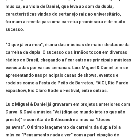
música, e a viola de Daniel, que leva ao som da dupla,
características vindas do sertanejo raiz ao universitário,
formam a receita para uma carreira promissora e de muito
sucesso.
“O que já era meu”, é uma das músicas de maior destaque da
carreira da dupla. O sucesso dos irmãos tocou em diversas
rádios do Brasil, chegando a ficar entre as principais músicas
executadas por várias semanas. Luiz Miguel & Daniel têm se
apresentando nas principais casas de shows, eventos e
rodeios como a Festa do Peão de Barretos, FAICI, Rio Pardo
Exposhow, Rio Claro Rodeio Festival, entre outros.
Luiz Miguel & Daniel já gravaram em projetos anteriores com
Durval & Davi a música “Vai (diga ao mundo inteiro que não
presto)” e com Ataíde & Alexandre a música “Doces
palavras”. O último lançamento da carreira da dupla foi a
música “Pensamento nada a ver” com a participação de