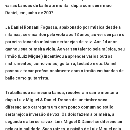
várias bandas de baile até montar dupla com seu irmão
Daniel, em junho de 2007.
Já Daniel Ronsani Fogassa, apaixonado por música desde a
infância, se encantou pela viola aos 13 anos, ao ver seu pai e o
parceiro tocando músicas sertanejas de raiz. Aos 14 anos
ganhou sua primeira viola. Ao ver seu talento pela música, seu
irmão (Luiz Miguel) incentivou a aprender vários outros
instrumentos, como violão, guitarra, teclado e etc. Daniel
passou a tocar profissionalmente com o irmão em bandas de
baile como guitarrista.
Trabalhando na mesma banda, resolveram sair e montar a
dupla Luiz Miguel & Daniel. Donos de um timbre vocal
diferenciado carregam um dom pouco comum no estilo
sertanejo: a inversão de voz. Os dois fazem a primeira, a
segunda e a terceira voz. Luiz Miguel & Daniel se diferenciam
pela originalidade. Suas raízes, a paixão de Luiz Miguel pela