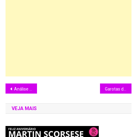
Análise “Blade Runner: O Caçador de Androides “(1982)
Garotas do Motion articula uma poesia animada contra a violência de gênero
VEJA MAIS