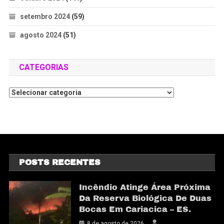
setembro 2024
(59)
agosto 2024
(51)
CATEGORIAS
POSTS RECENTES
Incêndio Atinge Área Próxima
Da Reserva Biológica De Duas
Bocas Em Cariacica – ES.
8 de agosto de 2026