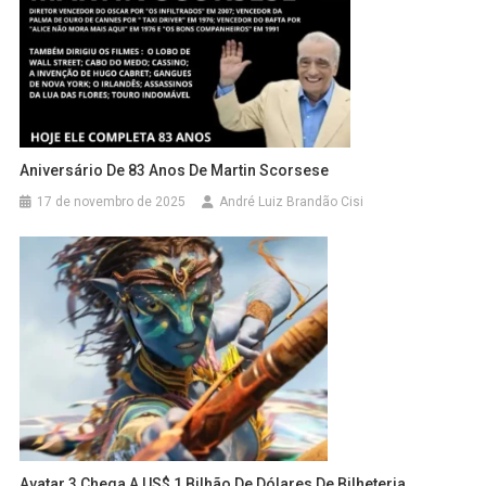
Aniversário De 83 Anos De Martin Scorsese
17 de novembro de 2025
André Luiz Brandão Cisi
Avatar 3 Chega A US$ 1 Bilhão De Dólares De Bilheteria