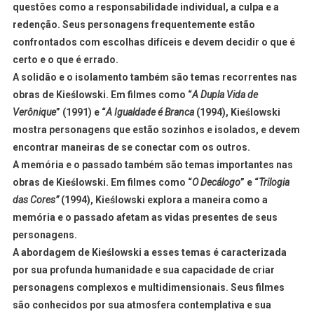
questões como a responsabilidade individual, a culpa e a
redenção. Seus personagens frequentemente estão
confrontados com escolhas difíceis e devem decidir o que é
certo e o que é errado.
A solidão e o isolamento também são temas recorrentes nas
obras de Kieślowski. Em filmes como “
A Dupla Vida de
Verônique
” (1991) e “
A Igualdade é Branca
(1994), Kieślowski
mostra personagens que estão sozinhos e isolados, e devem
encontrar maneiras de se conectar com os outros.
A memória e o passado também são temas importantes nas
obras de Kieślowski. Em filmes como “
O Decálogo
” e “
Trilogia
das Cores”
(1994), Kieślowski explora a maneira como a
memória e o passado afetam as vidas presentes de seus
personagens.
A abordagem de Kieślowski a esses temas é caracterizada
por sua profunda humanidade e sua capacidade de criar
personagens complexos e multidimensionais. Seus filmes
são conhecidos por sua atmosfera contemplativa e sua