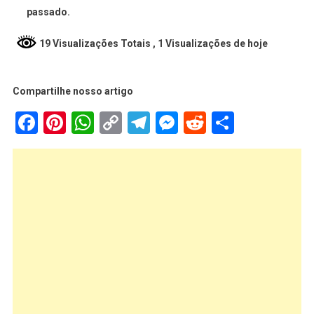
passado.
19 Visualizações Totais
, 1 Visualizações de hoje
Compartilhe nosso artigo
Facebook
Pinterest
WhatsApp
Copy
Telegram
Messenger
Reddit
Share
Link