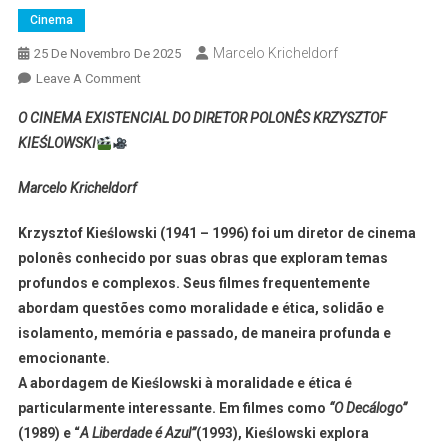
Cinema
Marcelo Kricheldorf
25 De Novembro De 2025
Leave A Comment
O CINEMA EXISTENCIAL DO DIRETOR POLONÊS KRZYSZTOF
KIEŚLOWSKI
Marcelo Kricheldorf
Krzysztof Kieślowski (1941 – 1996) foi um diretor de cinema
polonês conhecido por suas obras que exploram temas
profundos e complexos. Seus filmes frequentemente
abordam questões como moralidade e ética, solidão e
isolamento, memória e passado, de maneira profunda e
emocionante.
A abordagem de Kieślowski à moralidade e ética é
particularmente interessante. Em filmes como
“O Decálogo”
(1989) e “
A Liberdade é Azul”
(1993), Kieślowski explora