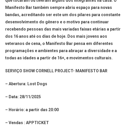
que tocaram ou tiveram alguns dos integrantes na casa. O
Manifesto Bar também sempre abriu espaço para novas
bandas, acreditando ser este um dos pilares para constante
desenvolvimento do gênero e o motivo para continuar
recebendo pessoas das mais variadas faixas etárias a partir
dos 16 anos até os dias de hoje. Dos mais jovens aos
veteranos de cena, o Manifesto Bar pensa em diferentes
programações e ambientes para abraçar a diversidade e a
todas as idades a partir de 16+, e movimentos culturais.
SERVIÇO SHOW CORNELL PROJECT- MANIFESTO BAR
– Abertura: Lost Dogs
– Data: 28/11/2025
– Horário: a partir das 20:00
– Vendas : APPTICKET