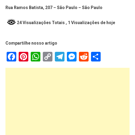
Rua Ramos Batista, 207 – São Paulo – São Paulo
24 Visualizações Totais
, 1 Visualizações de hoje
Compartilhe nosso artigo
Facebook
Pinterest
WhatsApp
Copy
Telegram
Messenger
Reddit
Share
Link