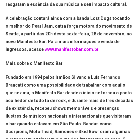
resgatam a essência da sua música e seu impacto cultural.
A celebração contará ainda com a banda Lost Dogs tocando
o melhor do Pearl Jam, outra força motora do movimento de
Seatle, a partir das 20h desta sexta-feira, 28 de novembro, no
novo Manifesto Bar. Para mais informações e venda de
ingressos, acesse
www.manifestobar.com.br
Mais sobre o Manifesto Bar
Fundado em 1994 pelos irmãos Silvano e Luís Fernando
Brancati como uma possibilidade de trabalhar com aquilo
que se ama, o Manifesto Bar desde o início se tornou o ponto
acolhedor de todo fã de rock, e durante mais de três décadas
de existência, recebeu shows memoráveis e presenças
ilustres de músicos nacionais e internacionais que visitaram
o bar quando estavam em São Paulo. Bandas como
Scorpions, Motörhead, Ramones e Skid Row foram algumas