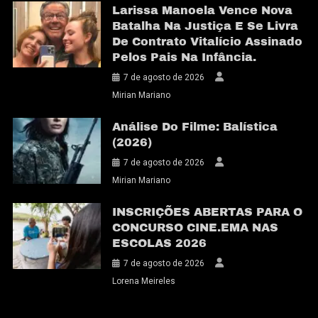
Larissa Manoela Vence Nova
Batalha Na Justiça E Se Livra
De Contrato Vitalício Assinado
Pelos Pais Na Infância.
7 de agosto de 2026
Mirian Mariano
Análise Do Filme: Balística
(2026)
7 de agosto de 2026
Mirian Mariano
INSCRIÇÕES ABERTAS PARA O
CONCURSO CINE.EMA NAS
ESCOLAS 2026
7 de agosto de 2026
Lorena Meireles