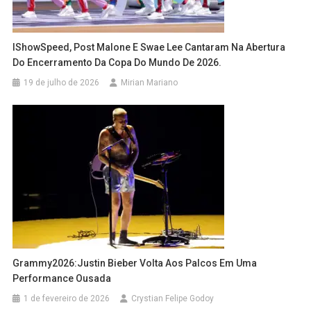
IShowSpeed, Post Malone E Swae Lee Cantaram Na Abertura
Do Encerramento Da Copa Do Mundo De 2026.
19 de julho de 2026
Mirian Mariano
Grammy2026:Justin Bieber Volta Aos Palcos Em Uma
Performance Ousada
1 de fevereiro de 2026
Crystian Felipe Godoy