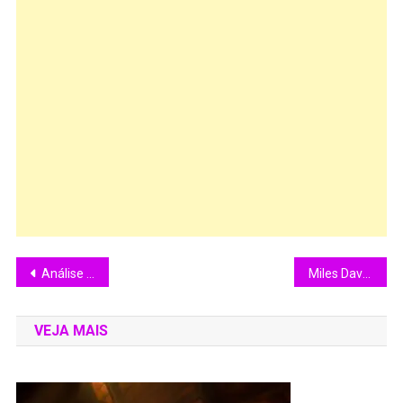
Análise “O Sexto Sentido” (1999)
Miles Davis: O Rei do Jazz.
VEJA MAIS