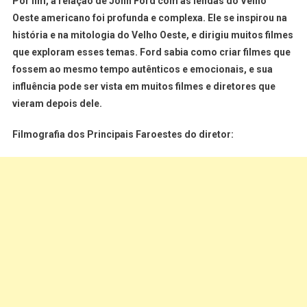
Por fim, a relação de John Ford com as lendas do Velho
Oeste americano foi profunda e complexa. Ele se inspirou na
história e na mitologia do Velho Oeste, e dirigiu muitos filmes
que exploram esses temas. Ford sabia como criar filmes que
fossem ao mesmo tempo autênticos e emocionais, e sua
influência pode ser vista em muitos filmes e diretores que
vieram depois dele.
Filmografia dos Principais Faroestes do diretor: