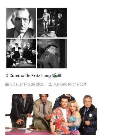
O Cinema De Fritz Lang:
6 de janeiro de 2026
Marcelo Kricheldorf