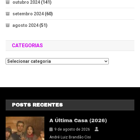
outubro 2024
(141)
setembro 2024
(60)
agosto 2024
(51)
CATEGORIAS
POSTS RECENTES
A Última Casa (2026)
9 de agosto de 2026
André Luiz Brandão Cisi