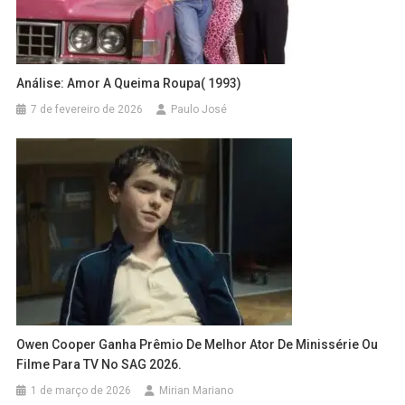
Análise: Amor A Queima Roupa( 1993)
7 de fevereiro de 2026
Paulo José
Owen Cooper Ganha Prêmio De Melhor Ator De Minissérie Ou
Filme Para TV No SAG 2026.
1 de março de 2026
Mirian Mariano