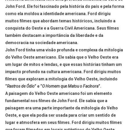
John Ford. Ele foi fascinado pela história do país e pela forma
como ela moldou a identidade americana. Ford dirigiu
muitos filmes que abordam temas históricos, incluindo a
conquista do Oeste e a Guerra Civil Americana. Seus filmes
também destacam a importância da liberdade e da
democracia na sociedade americana.
John Ford tinha uma visão profunda e complexa da mitologia
do Velho Oeste americano. Ele sabia que o Velho Oeste era
um lugar de mitos e lendas, e que essas histórias tinham um
impacto profundo na cultura americana. Ford dirigiu muitos
filmes que exploram a mitologia do Velho Oeste, incluindo
“
Rastros de Ódio
” e “
O Homem que Matou o Facínora
“.
A paisagem do Velho Oeste americano foi um elemento
fundamental nos filmes de John Ford. Ele sabia que a
paisagem era uma parte importante da mitologia do Velho
Oeste, e que ela podia ser usada para criar um sentido de
lugar e atmosfera em seus filmes. Ford dirigiu muitos filmes
que foram filmados em locais autênticos do Velho Oeste,