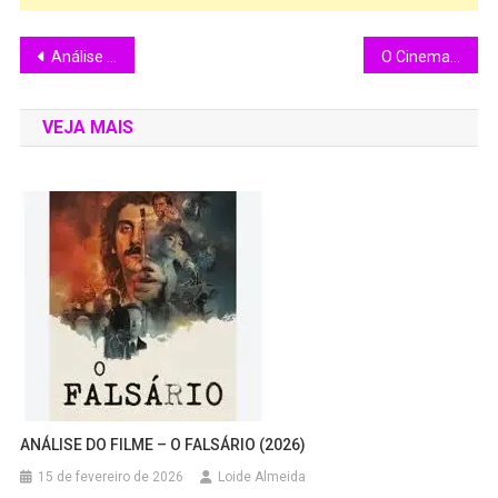
Análise do filme: Faça ela voltar (Bring her back) – (2025)
O Cinema do Diretor Nelson Pereira dos Santos.
VEJA MAIS
ANÁLISE DO FILME – O FALSÁRIO (2026)
15 de fevereiro de 2026
Loide Almeida