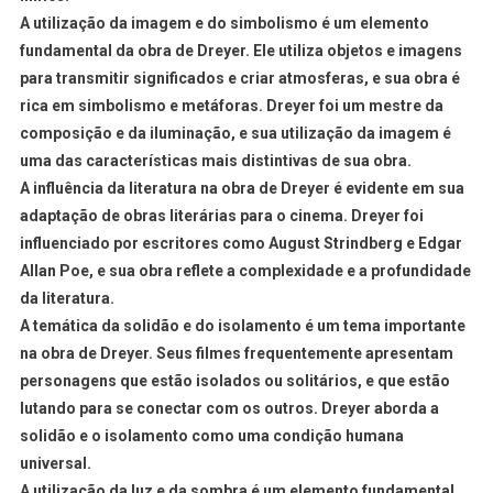
A utilização da imagem e do simbolismo é um elemento
fundamental da obra de Dreyer. Ele utiliza objetos e imagens
para transmitir significados e criar atmosferas, e sua obra é
rica em simbolismo e metáforas. Dreyer foi um mestre da
composição e da iluminação, e sua utilização da imagem é
uma das características mais distintivas de sua obra.
A influência da literatura na obra de Dreyer é evidente em sua
adaptação de obras literárias para o cinema. Dreyer foi
influenciado por escritores como August Strindberg e Edgar
Allan Poe, e sua obra reflete a complexidade e a profundidade
da literatura.
A temática da solidão e do isolamento é um tema importante
na obra de Dreyer. Seus filmes frequentemente apresentam
personagens que estão isolados ou solitários, e que estão
lutando para se conectar com os outros. Dreyer aborda a
solidão e o isolamento como uma condição humana
universal.
A utilização da luz e da sombra é um elemento fundamental