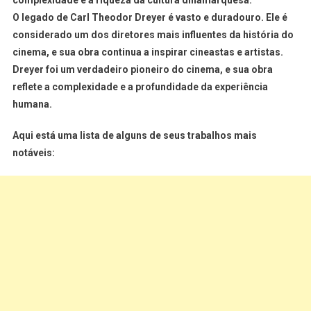
complexidade e a riqueza da cultura dinamarquesa.
O legado de Carl Theodor Dreyer é vasto e duradouro. Ele é
considerado um dos diretores mais influentes da história do
cinema, e sua obra continua a inspirar cineastas e artistas.
Dreyer foi um verdadeiro pioneiro do cinema, e sua obra
reflete a complexidade e a profundidade da experiência
humana.
Aqui está uma lista de alguns de seus trabalhos mais
notáveis: