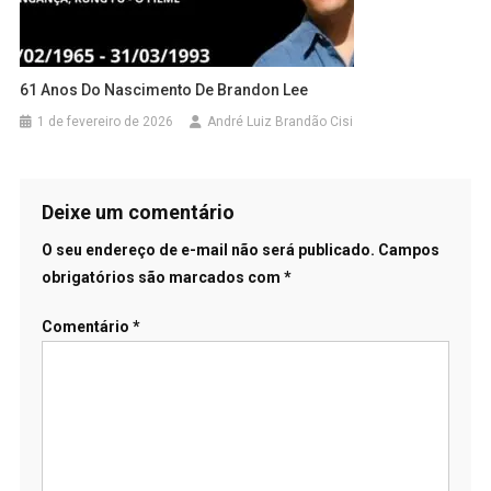
61 Anos Do Nascimento De Brandon Lee
1 de fevereiro de 2026
André Luiz Brandão Cisi
Deixe um comentário
O seu endereço de e-mail não será publicado.
Campos
obrigatórios são marcados com
*
Comentário
*