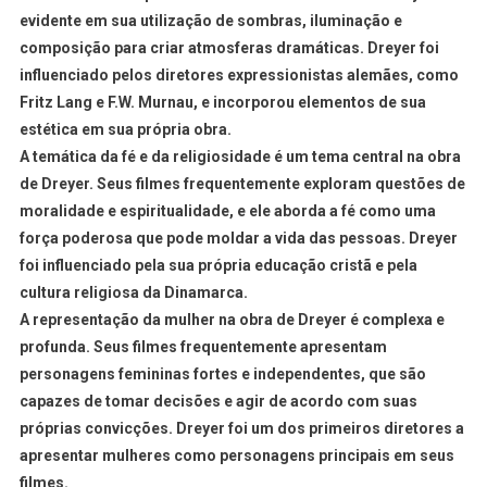
evidente em sua utilização de sombras, iluminação e
composição para criar atmosferas dramáticas. Dreyer foi
influenciado pelos diretores expressionistas alemães, como
Fritz Lang e F.W. Murnau, e incorporou elementos de sua
estética em sua própria obra.
A temática da fé e da religiosidade é um tema central na obra
de Dreyer. Seus filmes frequentemente exploram questões de
moralidade e espiritualidade, e ele aborda a fé como uma
força poderosa que pode moldar a vida das pessoas. Dreyer
foi influenciado pela sua própria educação cristã e pela
cultura religiosa da Dinamarca.
A representação da mulher na obra de Dreyer é complexa e
profunda. Seus filmes frequentemente apresentam
personagens femininas fortes e independentes, que são
capazes de tomar decisões e agir de acordo com suas
próprias convicções. Dreyer foi um dos primeiros diretores a
apresentar mulheres como personagens principais em seus
filmes.