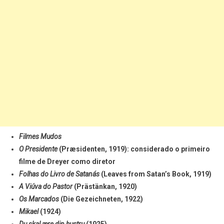
Filmes Mudos
O Presidente
(Præsidenten, 1919): considerado o primeiro
filme de Dreyer como diretor
Folhas do Livro de Satanás
(Leaves from Satan’s Book, 1919)
A Viúva do Pastor
(Prästänkan, 1920)
Os Marcados
(Die Gezeichneten, 1922)
Mikael
(1924)