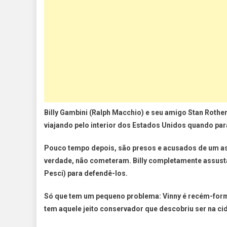
Billy Gambini (Ralph Macchio) e seu amigo Stan Rothen
viajando pelo interior dos Estados Unidos quando 
Pouco tempo depois, são presos e acusados de um as
verdade, não cometeram. Billy completamente assust
Pesci) para defendê-los.
Só que tem um pequeno problema: Vinny é recém-for
tem aquele jeito conservador que descobriu ser na ci