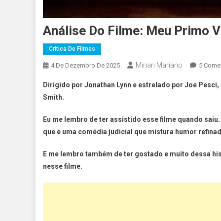
Análise Do Filme: Meu Primo V
Critica De Filmes
Mirian Mariano
4 De Dezembro De 2025
5 Come
Dirigido por Jonathan Lynn e estrelado por Joe Pesci,
Smith.
Eu me lembro de ter assistido esse filme quando saiu
que é uma comédia judicial que mistura humor refinad
E me lembro também de ter gostado e muito dessa his
nesse filme.