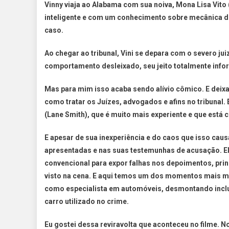
Vinny viaja ao Alabama com sua noiva, Mona Lisa Vit
inteligente e com um conhecimento sobre mecânica d
caso.
Ao chegar ao tribunal, Vini se depara com o severo ju
comportamento desleixado, seu jeito totalmente inform
Mas para mim isso acaba sendo alívio cômico. E deixa
como tratar os Juízes, advogados e afins no tribunal
(Lane Smith), que é muito mais experiente e que está 
E apesar de sua inexperiência e do caos que isso cau
apresentadas e nas suas testemunhas de acusação. El
convencional para expor falhas nos depoimentos, prin
visto na cena. E aqui temos um dos momentos mais m
como especialista em automóveis, desmontando incl
carro utilizado no crime.
Eu gostei dessa reviravolta que aconteceu no filme. N