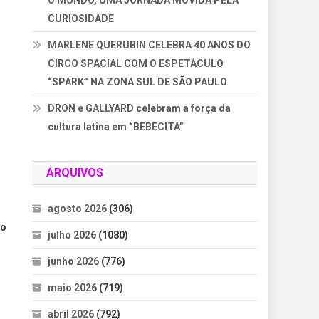
O MUNDO, UMA JORNADA MOVIDA PELA
CURIOSIDADE
MARLENE QUERUBIN CELEBRA 40 ANOS DO
CIRCO SPACIAL COM O ESPETÁCULO
“SPARK” NA ZONA SUL DE SÃO PAULO
DRON e GALLYARD celebram a força da
cultura latina em “BEBECITA”
ARQUIVOS
agosto 2026
(306)
lo
julho 2026
(1080)
junho 2026
(776)
maio 2026
(719)
abril 2026
(792)