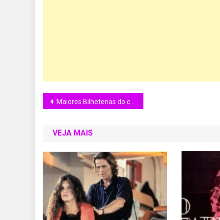
Maiores Bilheterias do cinema Cada ano desde 1975
VEJA MAIS