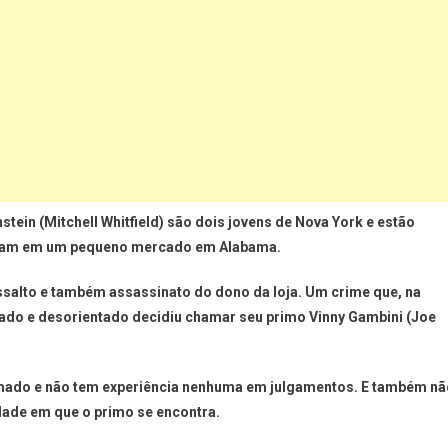
stein (Mitchell Whitfield) são dois jovens de Nova York e estão
param em um pequeno mercado em Alabama.
salto e também assassinato do dono da loja. Um crime que, na
ado e desorientado decidiu chamar seu primo Vinny Gambini (Joe
mado e não tem experiência nenhuma em julgamentos. E também nã
dade em que o primo se encontra.