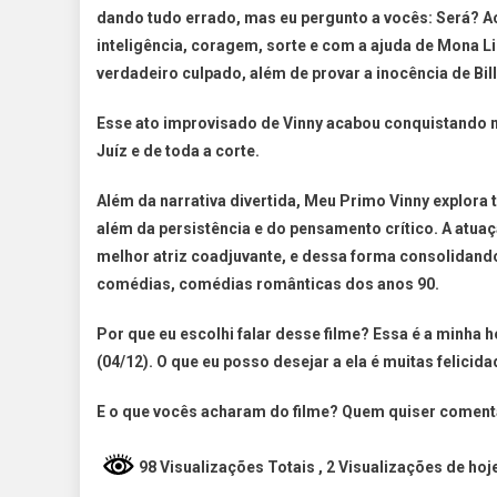
dando tudo errado, mas eu pergunto a vocês: Será? 
inteligência, coragem, sorte e com a ajuda de Mona Lis
verdadeiro culpado, além de provar a inocência de Bill
Esse ato improvisado de Vinny acabou conquistando 
Juíz e de toda a corte.
Além da narrativa divertida, Meu Primo Vinny explora
além da persistência e do pensamento crítico. A atua
melhor atriz coadjuvante, e dessa forma consolidan
comédias, comédias românticas dos anos 90.
Por que eu escolhi falar desse filme? Essa é a minha
(04/12). O que eu posso desejar a ela é muitas felicida
E o que vocês acharam do filme? Quem quiser comentar
98 Visualizações Totais
, 2 Visualizações de hoj