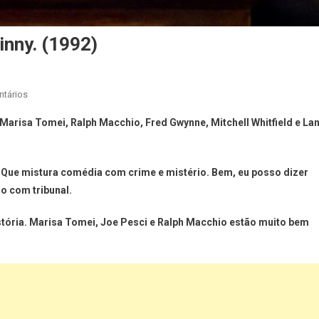
inny. (1992)
ntários
 Marisa Tomei, Ralph Macchio, Fred Gwynne, Mitchell Whitfield e La
. Que mistura comédia com crime e mistério. Bem, eu posso dizer
o com tribunal.
tória. Marisa Tomei, Joe Pesci e Ralph Macchio estão muito bem