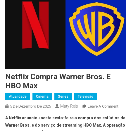
Netflix Compra Warner Bros. E
HBO Max
Atualidade
Cinema
Séries
Televisão
Maty Reis
5 De Dezembro De 2025
Leave A Comment
A Netflix anunciou nesta sexta-feira a compra dos estúdios da
Warner Bros. e do serviço de streaming HBO Max. A operação