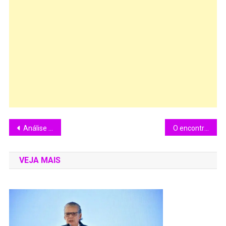
Análise do filme: Metrópolis. (1927)
O encontro de Fernanda Montenegro e Tânia Maria na CCXP em São Paulo
VEJA MAIS