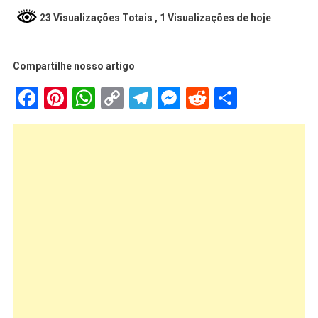
23 Visualizações Totais
, 1 Visualizações de hoje
Compartilhe nosso artigo
Facebook
Pinterest
WhatsApp
Copy
Telegram
Messenger
Reddit
Share
Link