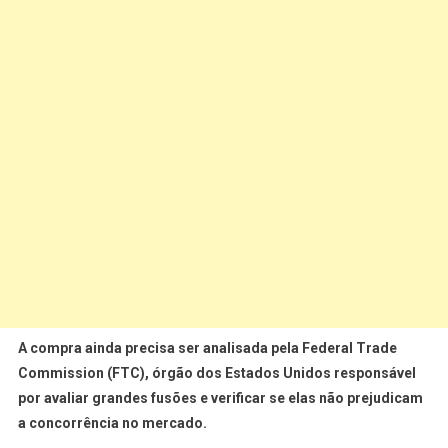
A compra ainda precisa ser analisada pela Federal Trade
Commission (FTC), órgão dos Estados Unidos responsável
por avaliar grandes fusões e verificar se elas não prejudicam
a concorrência no mercado.