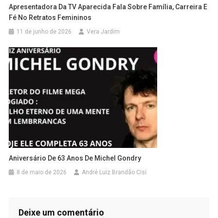
Apresentadora Da TV Aparecida Fala Sobre Família, Carreira E
Fé No Retratos Femininos
11 de junho de 2026
Vera Jardim
Aniversário De 63 Anos De Michel Gondry
8 de maio de 2026
André Luiz Brandão Cisi
Deixe um comentário