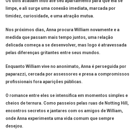
Os dois acabam indo até seu apartamento para que ela se
limpe, e ali surge uma conexão imediata, marcada por
timidez, curiosidade, e uma atração mutua.
Nos próximos dias, Anna procura William novamente e a
medida que passam mais tempo juntos, uma relação
delicada começa a se desenvolver, mas logo é atravessada
pelas diferenças gritantes entre seus mundos.
Enquanto William vive no anonimato, Anna é perseguida por
paparazzi, cercada por assessores e presa a compromissos
profissionais fora aparições públicas.
O romance entre eles se intensifica em momentos simples e
cheios de ternura. Como passeios pelas ruas de Notting Hill,
encontros secretos e jantares com os amigos de William,
onde Anna experimenta uma vida comum que sempre
desejou.