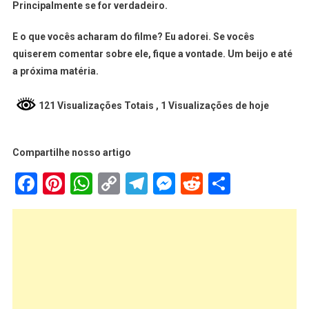
Principalmente se for verdadeiro.
E o que vocês acharam do filme? Eu adorei. Se vocês
quiserem comentar sobre ele, fique a vontade. Um beijo e até
a próxima matéria.
121 Visualizações Totais
, 1 Visualizações de hoje
Compartilhe nosso artigo
Facebook
Pinterest
WhatsApp
Copy
Telegram
Messenger
Reddit
Share
Link