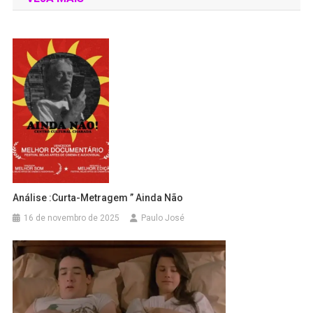
Análise :Curta-Metragem ” Ainda Não
16 de novembro de 2025
Paulo José