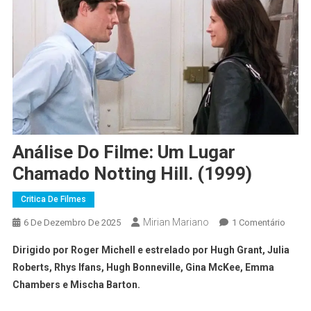
Análise Do Filme: Um Lugar
Chamado Notting Hill. (1999)
Critica De Filmes
Mirian Mariano
6 De Dezembro De 2025
1 Comentário
Dirigido por Roger Michell e estrelado por Hugh Grant, Julia
Roberts, Rhys Ifans, Hugh Bonneville, Gina McKee, Emma
Chambers e Mischa Barton.