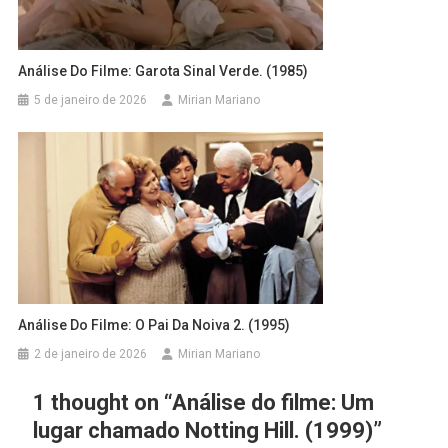
Análise Do Filme: Garota Sinal Verde. (1985)
5 de janeiro de 2026
Mirian Mariano
Análise Do Filme: O Pai Da Noiva 2. (1995)
2 de janeiro de 2026
Mirian Mariano
1 thought on “
Análise do filme: Um
lugar chamado Notting Hill. (1999)
”