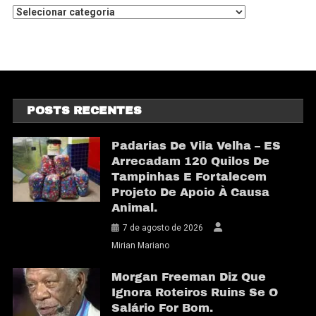
POSTS RECENTES
Padarias De Vila Velha – ES
Arrecadam 120 Quilos De
Tampinhas E Fortalecem
Projeto De Apoio À Causa
Animal.
7 de agosto de 2026
Mirian Mariano
Morgan Freeman Diz Que
Ignora Roteiros Ruins Se O
Salário For Bom.