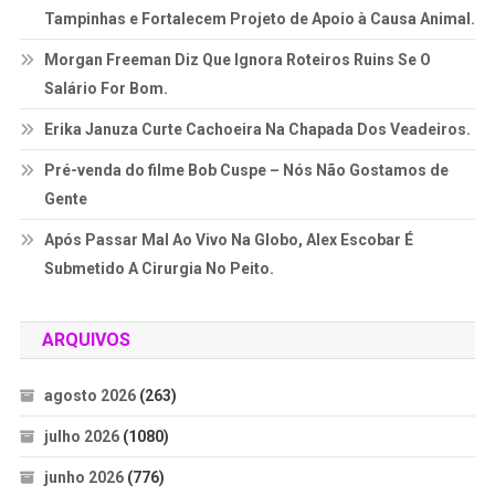
Tampinhas e Fortalecem Projeto de Apoio à Causa Animal.
Morgan Freeman Diz Que Ignora Roteiros Ruins Se O
Salário For Bom.
Erika Januza Curte Cachoeira Na Chapada Dos Veadeiros.
Pré-venda do filme Bob Cuspe – Nós Não Gostamos de
Gente
Após Passar Mal Ao Vivo Na Globo, Alex Escobar É
Submetido A Cirurgia No Peito.
ARQUIVOS
agosto 2026
(263)
julho 2026
(1080)
junho 2026
(776)