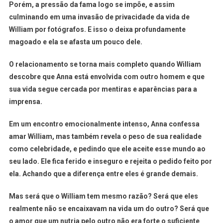
Porém, a pressão da fama logo se impõe, e assim
culminando em uma invasão de privacidade da vida de
William por fotógrafos. E isso o deixa profundamente
magoado e ela se afasta um pouco dele.
O relacionamento se torna mais completo quando William
descobre que Anna está envolvida com outro homem e que
sua vida segue cercada por mentiras e aparências para a
imprensa.
Em um encontro emocionalmente intenso, Anna confessa
amar William, mas também revela o peso de sua realidade
como celebridade, e pedindo que ele aceite esse mundo ao
seu lado. Ele fica ferido e inseguro e rejeita o pedido feito por
ela. Achando que a diferença entre eles é grande demais.
Mas será que o William tem mesmo razão? Será que eles
realmente não se encaixavam na vida um do outro? Será que
o amor que um nutria pelo outro não era forte o suficiente