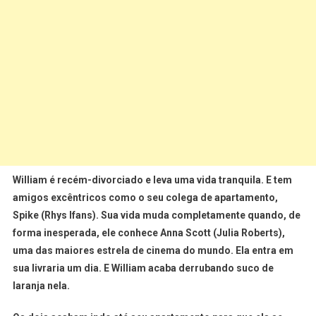
William é recém-divorciado e leva uma vida tranquila. E tem
amigos excêntricos como o seu colega de apartamento,
Spike (Rhys Ifans). Sua vida muda completamente quando, de
forma inesperada, ele conhece Anna Scott (Julia Roberts),
uma das maiores estrela de cinema do mundo. Ela entra em
sua livraria um dia. E William acaba derrubando suco de
laranja nela.