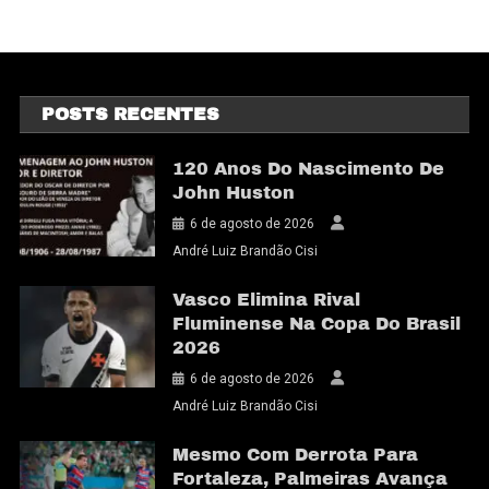
POSTS RECENTES
120 Anos Do Nascimento De
John Huston
6 de agosto de 2026
André Luiz Brandão Cisi
Vasco Elimina Rival
Fluminense Na Copa Do Brasil
2026
6 de agosto de 2026
André Luiz Brandão Cisi
Mesmo Com Derrota Para
Fortaleza, Palmeiras Avança