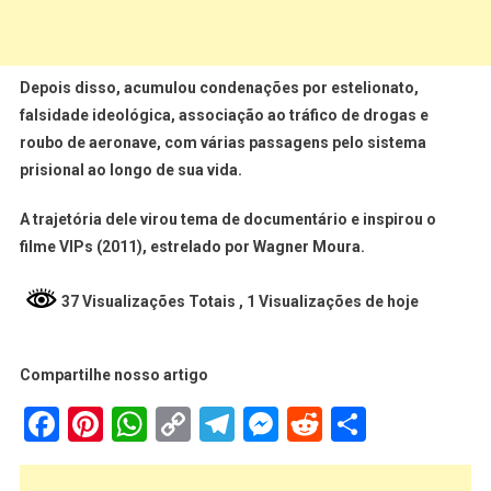
Depois disso, acumulou condenações por estelionato,
falsidade ideológica, associação ao tráfico de drogas e
roubo de aeronave, com várias passagens pelo sistema
prisional ao longo de sua vida.
A trajetória dele virou tema de documentário e inspirou o
filme VIPs (2011), estrelado por Wagner Moura.
37 Visualizações Totais
, 1 Visualizações de hoje
Compartilhe nosso artigo
Facebook
Pinterest
WhatsApp
Copy
Telegram
Messenger
Reddit
Share
Link