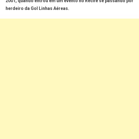
2001, quando entrou em um evento no Recife se passando por
herdeiro da Gol Linhas Aéreas.