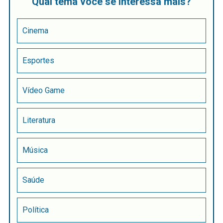
Qual tema você se interessa mais?
Cinema
Esportes
Vídeo Game
Literatura
Música
Saúde
Política