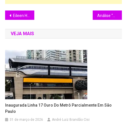
Eileen Higgins é a Primeira Mulher eleita Prefeita de Miami
Análise “A Outra Face” (1997)
VEJA MAIS
Inaugurada Linha 17 Ouro Do Metrô Parcialmente Em São
Paulo
31 de março de 2026
André Luiz Brandão Cisi