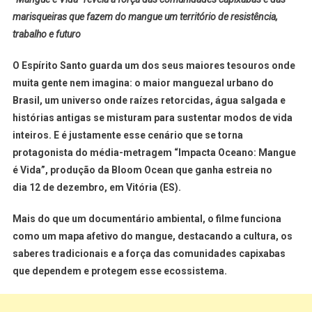
marisqueiras que fazem do mangue um território de resistência,
trabalho e futuro
O Espírito Santo guarda um dos seus maiores tesouros onde
muita gente nem imagina:
o maior manguezal urbano do
Brasil
, um universo onde raízes retorcidas, água salgada e
histórias antigas se misturam para sustentar modos de vida
inteiros. E é justamente esse cenário que se torna
protagonista do média-metragem
“Impacta Oceano: Mangue
é Vida”
, produção da Bloom Ocean que ganha estreia no
dia
12 de dezembro
, em Vitória (ES).
Mais do que um documentário ambiental, o filme funciona
como um
mapa afetivo do mangue
, destacando a cultura, os
saberes tradicionais e a força das comunidades capixabas
que dependem e protegem esse ecossistema.