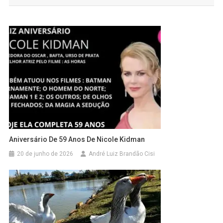
Aniversário De 59 Anos De Nicole Kidman
20 de junho de 2026
André Luiz Brandão Cisi