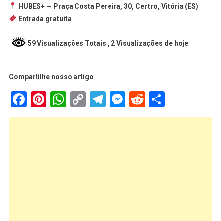
HUBES+ — Praça Costa Pereira, 30, Centro, Vitória (ES)
Entrada gratuita
59 Visualizações Totais
, 2 Visualizações de hoje
Compartilhe nosso artigo
Facebook
Pinterest
WhatsApp
Copy
Telegram
Messenger
Reddit
Share
Link