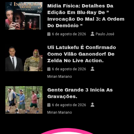
Mídia Física: Detalhes Da
Edição Em Blu-Ray De ”
Invocação Do Mal 3: A Ordem
Do Demônio “
6 de agosto de 2026
Paulo José
Uli Latukefu É Confirmado
Como Vilão Ganondorf De
Zelda No Live Action.
6 de agosto de 2026
Mirian Mariano
Gente Grande 3 Inicia As
Gravações.
6 de agosto de 2026
Mirian Mariano