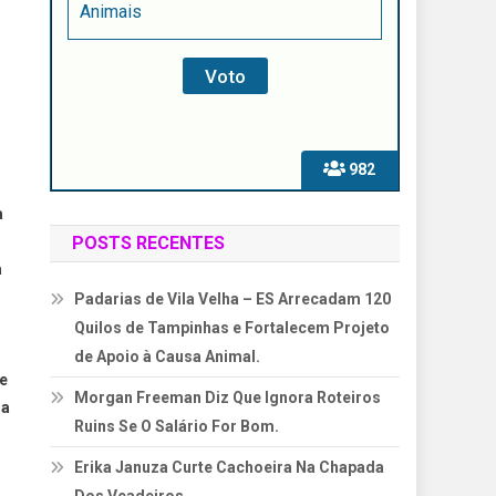
Animais
982
a
POSTS RECENTES
a
Padarias de Vila Velha – ES Arrecadam 120
Quilos de Tampinhas e Fortalecem Projeto
de Apoio à Causa Animal.
 e
Morgan Freeman Diz Que Ignora Roteiros
 a
Ruins Se O Salário For Bom.
Erika Januza Curte Cachoeira Na Chapada