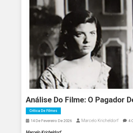
Análise Do Filme: O Pagador 
Critica De Filmes
Marcelo Kricheldorf
14 De Fevereiro De 2026
4 
Marcelo Kricheldorf