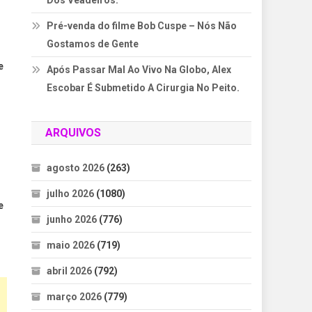
Dos Veadeiros.
Pré-venda do filme Bob Cuspe – Nós Não
Gostamos de Gente
e
Após Passar Mal Ao Vivo Na Globo, Alex
Escobar É Submetido A Cirurgia No Peito.
ARQUIVOS
agosto 2026
(263)
julho 2026
(1080)
e
junho 2026
(776)
maio 2026
(719)
abril 2026
(792)
março 2026
(779)