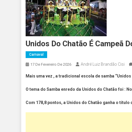
Unidos Do Chatão É Campeã Do
Carnaval
André Luiz Brandão Cisi
17 De Fevereiro De 2026
Mais uma vez , a tradicional escola de samba “Unido
O tema do Samba enredo da Unidos do Chatão foi : No
Com 178,8 pontos, a Unidos do Chatão ganha o título