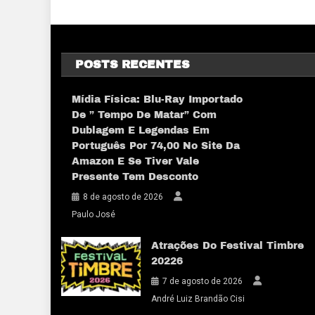
POSTS RECENTES
Mídia Física: Blu-Ray Importado
De ” Tempo De Matar” Com
Dublagem E Legendas Em
Português Por 74,00 No Site Da
Amazon E Se Tiver Vale
Presente Tem Desconto
8 de agosto de 2026
Paulo José
Atrações Do Festival Timbre
20226
7 de agosto de 2026
André Luiz Brandão Cisi