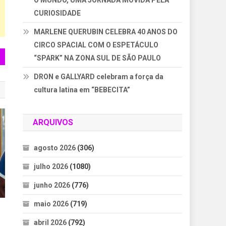
O MUNDO, UMA JORNADA MOVIDA PELA
CURIOSIDADE
MARLENE QUERUBIN CELEBRA 40 ANOS DO
CIRCO SPACIAL COM O ESPETÁCULO
“SPARK” NA ZONA SUL DE SÃO PAULO
DRON e GALLYARD celebram a força da
cultura latina em “BEBECITA”
ARQUIVOS
agosto 2026
(306)
julho 2026
(1080)
junho 2026
(776)
maio 2026
(719)
abril 2026
(792)