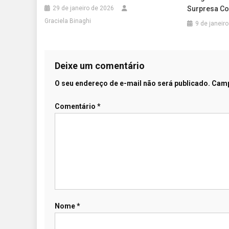
Surpresa Co
29 de janeiro de 2026
Graciela Binaghi
9 de janeir
Deixe um comentário
O seu endereço de e-mail não será publicado.
Camp
Comentário
*
Nome
*