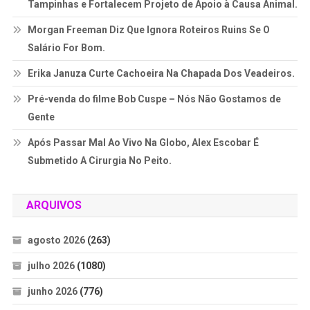
Tampinhas e Fortalecem Projeto de Apoio à Causa Animal.
Morgan Freeman Diz Que Ignora Roteiros Ruins Se O
Salário For Bom.
Erika Januza Curte Cachoeira Na Chapada Dos Veadeiros.
Pré-venda do filme Bob Cuspe – Nós Não Gostamos de
Gente
Após Passar Mal Ao Vivo Na Globo, Alex Escobar É
Submetido A Cirurgia No Peito.
ARQUIVOS
agosto 2026
(263)
julho 2026
(1080)
junho 2026
(776)