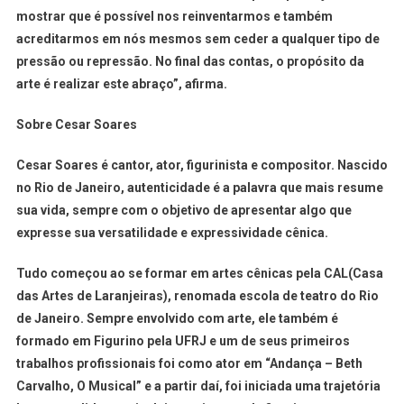
mostrar que é possível nos reinventarmos e também
acreditarmos em nós mesmos sem ceder a qualquer tipo de
pressão ou repressão. No final das contas, o propósito da
arte é realizar este abraço”, afirma.
Sobre Cesar Soares
Cesar Soares é cantor, ator, figurinista e compositor. Nascido
no Rio de Janeiro, autenticidade é a palavra que mais resume
sua vida, sempre com o objetivo de apresentar algo que
expresse sua versatilidade e expressividade cênica.
Tudo começou ao se formar em artes cênicas pela CAL(Casa
das Artes de Laranjeiras), renomada escola de teatro do Rio
de Janeiro. Sempre envolvido com arte, ele também é
formado em Figurino pela UFRJ e um de seus primeiros
trabalhos profissionais foi como ator em “Andança – Beth
Carvalho, O Musical” e a partir daí, foi iniciada uma trajetória