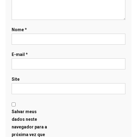
Nome
*
E-mail
*
Site
Salvar meus
dados neste
navegador para a
próxima vez que