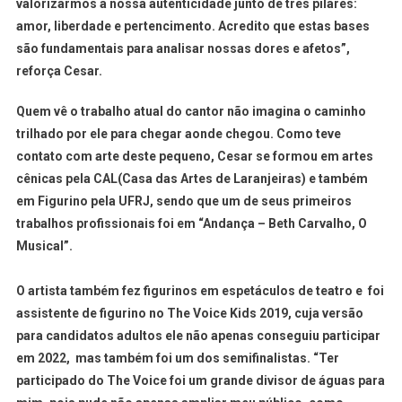
valorizarmos a nossa autenticidade junto de três pilares:
amor, liberdade e pertencimento. Acredito que estas bases
são fundamentais para analisar nossas dores e afetos”,
reforça Cesar.
Quem vê o trabalho atual do cantor não imagina o caminho
trilhado por ele para chegar aonde chegou. Como teve
contato com arte deste pequeno, Cesar se formou em artes
cênicas pela CAL(Casa das Artes de Laranjeiras) e também
em Figurino pela UFRJ, sendo que um de seus primeiros
trabalhos profissionais foi em “Andança – Beth Carvalho, O
Musical”.
O artista também fez figurinos em espetáculos de teatro e foi
assistente de figurino no The Voice Kids 2019, cuja versão
para candidatos adultos ele não apenas conseguiu participar
em 2022, mas também foi um dos semifinalistas. “Ter
participado do The Voice foi um grande divisor de águas para