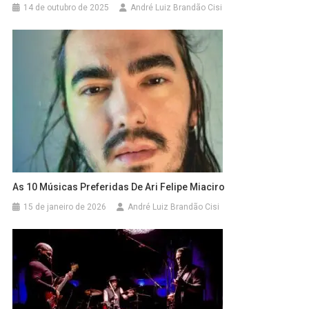
14 de outubro de 2025
André Luiz Brandão Cisi
As 10 Músicas Preferidas De Ari Felipe Miaciro
15 de janeiro de 2026
André Luiz Brandão Cisi