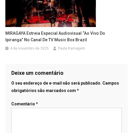
MIRAGAYA Estreia Especial Audiovisual “Ao Vivo Do
Ipiranga” No Canal De TV Music Box Brazil
4 de novembro de 2025
Paula Ramagem
Deixe um comentário
O seu endereço de e-mail não será publicado.
Campos
obrigatórios são marcados com
*
Comentário
*