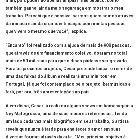
mim, pois pude não apenas ampliar meu público, como
também ganhei ainda mais segurança em mostrar o meu
trabalho. Percebi que é possível sermos quem somos através
da música e ainda criar identificação com muitas pessoas
que vivem o mesmo que você”, explica.
“Encanto” foi realizado com a ajuda de mais de 900 pessoas,
que através de um financiamento coletivo, doaram no total
mais de 50 mil reais para que o disco pudesse ser gravado.
Para os próximos projetos, Cesar pretende lançar o remix de
uma das faixas do álbum e realizará uma mini tour em
Portugal, já que foi contemplado pelo projeto Ibermúsicas e
fará, por ora, três apresentações no país.
Além disso, Cesar já realizou alguns shows em homenagem a
Ney Matogrosso, uma de suas maiores referências. Tendo
um lado cada vez mais biográfico em seu trabalho, o artista
revela que nunca é tarde para enaltecer o amor em suas
diversas formas através da arte. “Meu principal objetivo é