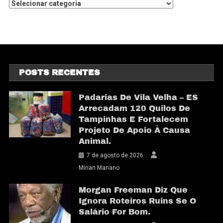
POSTS RECENTES
Padarias De Vila Velha – ES
Arrecadam 120 Quilos De
Tampinhas E Fortalecem
Projeto De Apoio À Causa
Animal.
7 de agosto de 2026
Mirian Mariano
Morgan Freeman Diz Que
Ignora Roteiros Ruins Se O
Salário For Bom.