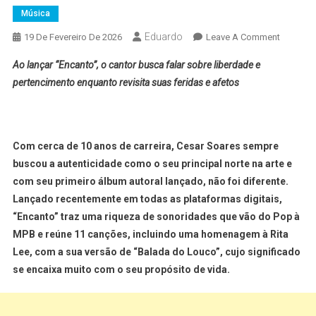
Música
Eduardo
19 De Fevereiro De 2026
Leave A Comment
Ao lançar “Encanto”, o cantor busca falar sobre liberdade e
pertencimento enquanto revisita suas feridas e afetos
Com cerca de 10 anos de carreira, Cesar Soares sempre
buscou a autenticidade como o seu principal norte na arte e
com seu primeiro álbum autoral lançado, não foi diferente.
Lançado recentemente em todas as plataformas digitais,
“Encanto” traz uma riqueza de sonoridades que vão do Pop à
MPB e reúne 11 canções, incluindo uma homenagem à Rita
Lee, com a sua versão de “Balada do Louco”, cujo significado
se encaixa muito com o seu propósito de vida.