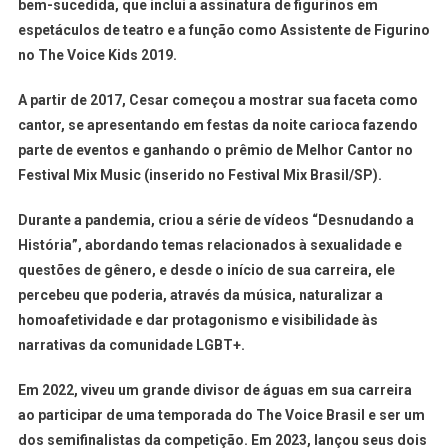
bem-sucedida, que inclui a assinatura de figurinos em
espetáculos de teatro e a função como Assistente de Figurino
no The Voice Kids 2019.
A partir de 2017, Cesar começou a mostrar sua faceta como
cantor, se apresentando em festas da noite carioca fazendo
parte de eventos e ganhando o prêmio de Melhor Cantor no
Festival Mix Music (inserido no Festival Mix Brasil/SP).
Durante a pandemia, criou a série de vídeos “Desnudando a
História”, abordando temas relacionados à sexualidade e
questões de gênero, e desde o início de sua carreira, ele
percebeu que poderia, através da música, naturalizar a
homoafetividade e dar protagonismo e visibilidade às
narrativas da comunidade LGBT+.
Em 2022, viveu um grande divisor de águas em sua carreira
ao participar de uma temporada do The Voice Brasil e ser um
dos semifinalistas da competição. Em 2023, lançou seus dois