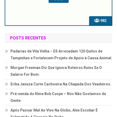
982
POSTS RECENTES
Padarias de Vila Velha – ES Arrecadam 120 Quilos de
Tampinhas e Fortalecem Projeto de Apoio à Causa Animal.
Morgan Freeman Diz Que Ignora Roteiros Ruins Se O
Salário For Bom.
Erika Januza Curte Cachoeira Na Chapada Dos Veadeiros.
Pré-venda do filme Bob Cuspe – Nós Não Gostamos de
Gente
Após Passar Mal Ao Vivo Na Globo, Alex Escobar É