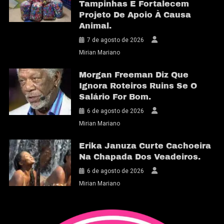
Tampinhas E Fortalecem
Projeto De Apoio À Causa
Animal.
7 de agosto de 2026
Mirian Mariano
Morgan Freeman Diz Que
Ignora Roteiros Ruins Se O
Salário For Bom.
6 de agosto de 2026
Mirian Mariano
Erika Januza Curte Cachoeira
Na Chapada Dos Veadeiros.
6 de agosto de 2026
Mirian Mariano