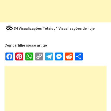
34 Visualizações Totais
, 1 Visualizações de hoje
Compartilhe nosso artigo
Facebook
Pinterest
WhatsApp
Copy
Telegram
Messenger
Reddit
Share
Link