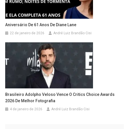
Aniversário De 61 Anos De Diane Lane
22 de janeiro de 2026
André Luiz Brandão Cisi
Brasileiro Adolpho Veloso Vence O Critics Choice Awards
2026 De Melhor Fotografia
4 de janeiro de 2026
André Luiz Brandão Cisi