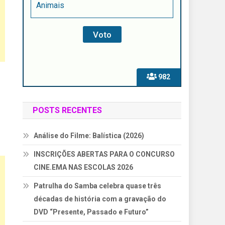
Animais
982
POSTS RECENTES
Análise do Filme: Balística (2026)
INSCRIÇÕES ABERTAS PARA O CONCURSO
CINE.EMA NAS ESCOLAS 2026
Patrulha do Samba celebra quase três
décadas de história com a gravação do
DVD “Presente, Passado e Futuro”