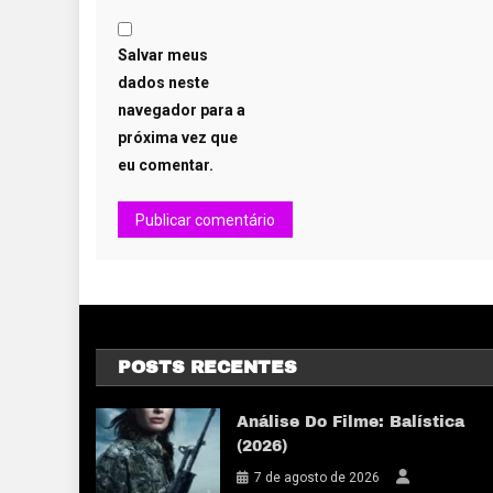
Salvar meus
dados neste
navegador para a
próxima vez que
eu comentar.
POSTS RECENTES
Análise Do Filme: Balística
(2026)
7 de agosto de 2026