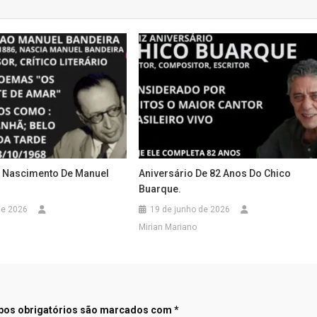
 Nascimento De Manuel
Aniversário De 82 Anos Do Chico
Buarque.
 de 2026
19 de junho de 2026
Mirian Mariano
os obrigatórios são marcados com
*