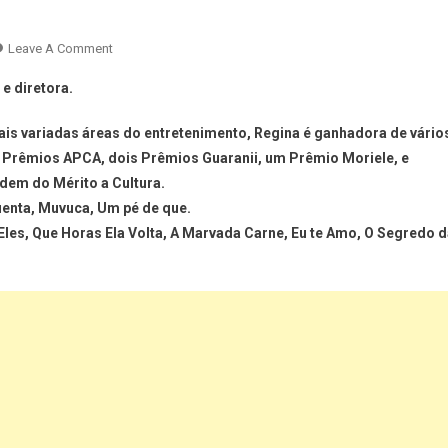
Leave A Comment
e diretora.
s variadas áreas do entretenimento, Regina é ganhadora de vário
o Prêmios APCA, dois Prêmios Guaranii, um Prêmio Moriele, e
dem do Mérito a Cultura.
enta, Muvuca, Um pé de que.
u Eles, Que Horas Ela Volta, A Marvada Carne, Eu te Amo, O Segredo 