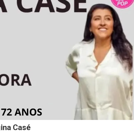
gina Casé