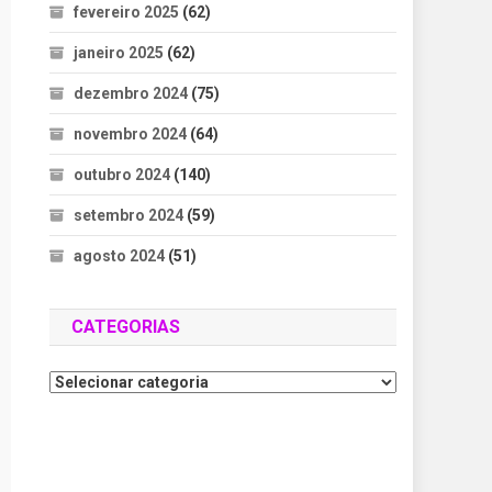
fevereiro 2025
(62)
janeiro 2025
(62)
dezembro 2024
(75)
novembro 2024
(64)
outubro 2024
(140)
setembro 2024
(59)
agosto 2024
(51)
CATEGORIAS