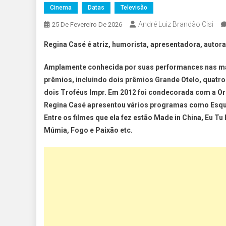
Cinema
Datas
Televisão
André Luiz Brandão Cisi
25 De Fevereiro De 2026
Regina Casé é atriz, humorista, apresentadora, autora 
Amplamente conhecida por suas performances nas mai
prêmios, incluindo dois prêmios Grande Otelo, quatr
dois Troféus Impr. Em 2012 foi condecorada com a Or
Regina Casé apresentou vários programas como Esqu
Entre os filmes que ela fez estão Made in China, Eu T
Múmia, Fogo e Paixão etc.