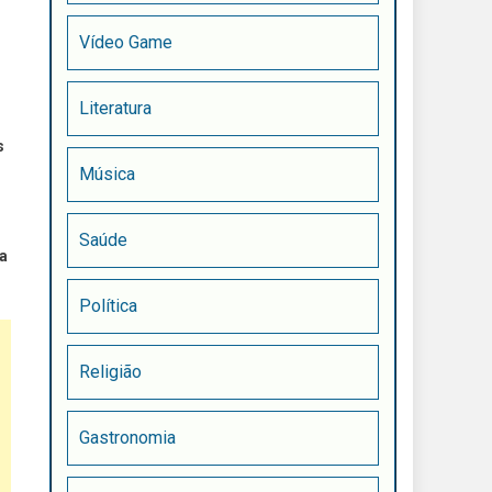
Vídeo Game
Literatura
s
Música
Saúde
da
Política
Religião
Gastronomia