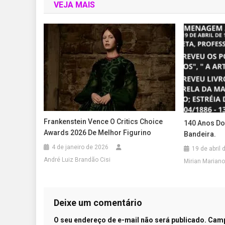
VEJA MAIS
Frankenstein Vence O Critics Choice
140 Anos Do
Awards 2026 De Melhor Figurino
Bandeira.
4 de janeiro de 2026
19 de abril
André Luiz Brandão Cisi
Mirian Mariano
Deixe um comentário
O seu endereço de e-mail não será publicado.
Camp