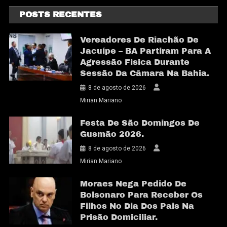
POSTS RECENTES
Vereadores De Riachão De
Jacuípe – BA Partiram Para A
Agressão Física Durante
Sessão Da Câmara Na Bahia.
8 de agosto de 2026
Mirian Mariano
Festa De São Domingos De
Gusmão 2026.
8 de agosto de 2026
Mirian Mariano
Moraes Nega Pedido De
Bolsonaro Para Receber Os
Filhos No Dia Dos Pais Na
Prisão Domiciliar.