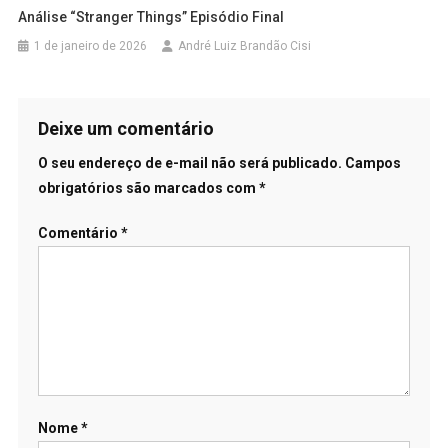
Análise “Stranger Things” Episódio Final
1 de janeiro de 2026
André Luiz Brandão Cisi
Deixe um comentário
O seu endereço de e-mail não será publicado.
Campos
obrigatórios são marcados com
*
Comentário
*
Nome
*