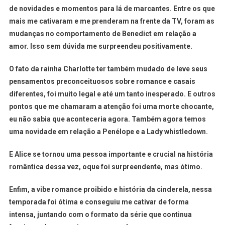
de novidades e momentos para lá de marcantes. Entre os que
mais me cativaram e me prenderam na frente da TV, foram as
mudanças no comportamento de Benedict em relação a
amor. Isso sem dúvida me surpreendeu positivamente.
O fato da rainha Charlotte ter também mudado de leve seus
pensamentos preconceituosos sobre romance e casais
diferentes, foi muito legal e até um tanto inesperado. E outros
pontos que me chamaram a atenção foi uma morte chocante,
eu não sabia que aconteceria agora. Também agora temos
uma novidade em relação a Penélope e a Lady whistledown.
E Alice se tornou uma pessoa importante e crucial na história
romântica dessa vez, oque foi surpreendente, mas ótimo.
Enfim, a vibe romance proibido e história da cinderela, nessa
temporada foi ótima e conseguiu me cativar de forma
intensa, juntando com o formato da série que continua