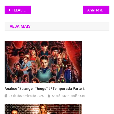
TELAS DA CINE-ARTE: confira as obras que serão exibidas nessa terça-feira (03)
Análise do Filme: A Vida Secreta de Meus Três Homens. (2025)
VEJA MAIS
Análise “Stranger Things” 5ª Temporada Parte 2
26 de dezembro de 2025
André Luiz Brandão Cisi