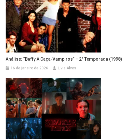
Análise: “Buffy A Caça-Vampiros” – 2° Temporada (1998)
16 de janeiro de 2026
Livia Alves