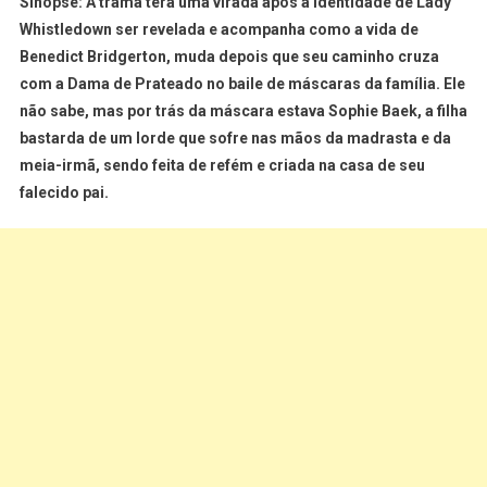
Sinopse:
A trama terá uma virada após a identidade de Lady
Whistledown ser revelada e acompanha como a vida de
Benedict Bridgerton, muda depois que seu caminho cruza
com a Dama de Prateado no baile de máscaras da família. Ele
não sabe, mas por trás da máscara estava Sophie Baek, a filha
bastarda de um lorde que sofre nas mãos da madrasta e da
meia-irmã, sendo feita de refém e criada na casa de seu
falecido pai.