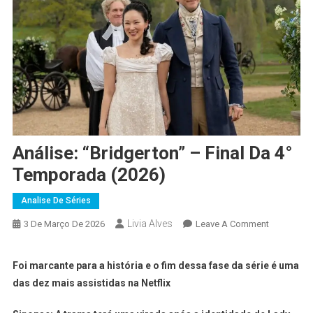
Análise: “Bridgerton” – Final Da 4°
Temporada (2026)
Analise De Séries
Livia Alves
3 De Março De 2026
Leave A Comment
Foi marcante para a história e o fim dessa fase da série é uma
das dez mais assistidas na Netflix