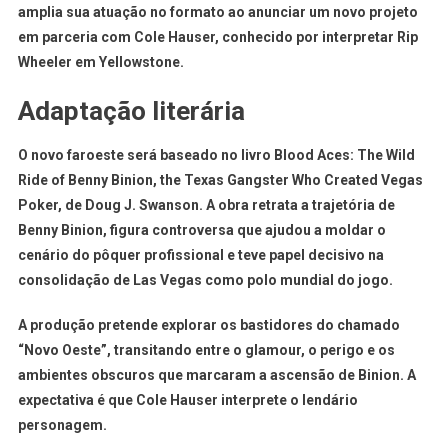
amplia sua atuação no formato ao anunciar um novo projeto
em parceria com Cole Hauser, conhecido por interpretar Rip
Wheeler em Yellowstone.
Adaptação literária
O novo faroeste será baseado no livro
Blood Aces: The Wild
Ride of Benny Binion, the Texas Gangster Who Created Vegas
Poker
, de Doug J. Swanson. A obra retrata a trajetória de
Benny Binion, figura controversa que ajudou a moldar o
cenário do pôquer profissional e teve papel decisivo na
consolidação de Las Vegas como polo mundial do jogo.
A produção pretende explorar os bastidores do chamado
“Novo Oeste”, transitando entre o glamour, o perigo e os
ambientes obscuros que marcaram a ascensão de Binion. A
expectativa é que Cole Hauser interprete o lendário
personagem.