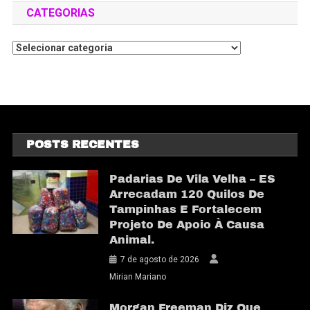
CATEGORIAS
POSTS RECENTES
Padarias De Vila Velha – ES
Arrecadam 120 Quilos De
Tampinhas E Fortalecem
Projeto De Apoio À Causa
Animal.
7 de agosto de 2026
Mirian Mariano
Morgan Freeman Diz Que