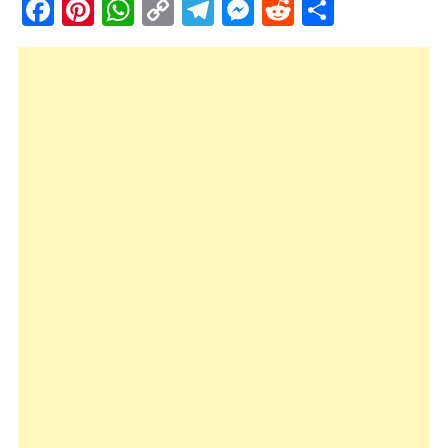
Facebook
Pinterest
WhatsApp
Copy
Telegram
Messenger
Reddit
Share
Link