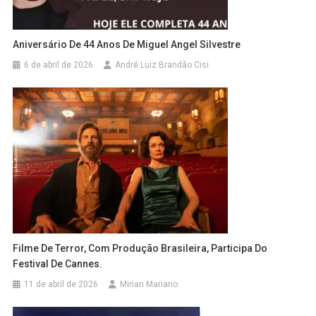
Aniversário De 44 Anos De Miguel Angel Silvestre
6 de abril de 2026
André Luiz Brandão Cisi
Filme De Terror, Com Produção Brasileira, Participa Do
Festival De Cannes.
11 de abril de 2026
Mirian Mariano