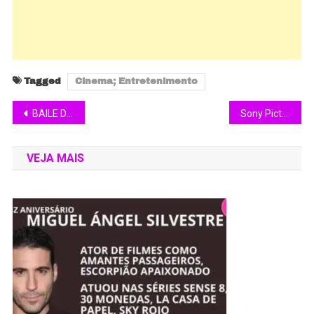
Tagged
Cinema; Entretenimento
BAILE DO NEØERA ocupa a Cidade Tiradentes e celebra a cultura urbana no Festival 220 Dance
Sony Pictures confirma reboot do universo derivado do Homem-Aranha
VEJA MAIS