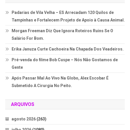
Padarias de Vila Velha – ES Arrecadam 120 Quilos de
Tampinhas e Fortalecem Projeto de Apoio à Causa Animal.
Morgan Freeman Diz Que Ignora Roteiros Ruins Se O
Salário For Bom.
Erika Januza Curte Cachoeira Na Chapada Dos Veadeiros.
Pré-venda do filme Bob Cuspe – Nós Não Gostamos de
Gente
Após Passar Mal Ao Vivo Na Globo, Alex Escobar É
Submetido A Cirurgia No Peito.
ARQUIVOS
agosto 2026
(263)
julho 2026
(1080)