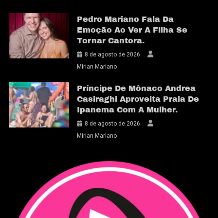
Pedro Mariano Fala Da
Emoção Ao Ver A Filha Se
Tornar Cantora.
8 de agosto de 2026
Mirian Mariano
Príncipe De Mônaco Andrea
Casiraghi Aproveita Praia De
Ipanema Com A Mulher.
8 de agosto de 2026
Mirian Mariano