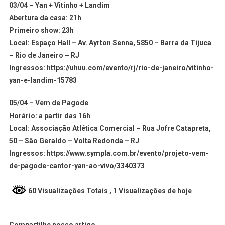
03/04 – Yan + Vitinho + Landim
Abertura da casa: 21h
Primeiro show: 23h
Local: Espaço Hall – Av. Ayrton Senna, 5850 – Barra da Tijuca
– Rio de Janeiro – RJ
Ingressos: https://uhuu.com/evento/rj/rio-de-janeiro/vitinho-
yan-e-landim-15783
05/04 – Vem de Pagode
Horário: a partir das 16h
Local: Associação Atlética Comercial – Rua Jofre Catapreta,
50 – São Geraldo – Volta Redonda – RJ
Ingressos: https://www.sympla.com.br/evento/projeto-vem-
de-pagode-cantor-yan-ao-vivo/3340373
60 Visualizações Totais
, 1 Visualizações de hoje