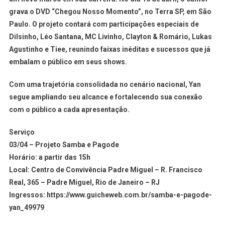
grava o DVD “Chegou Nosso Momento”, no Terra SP, em São
Paulo. O projeto contará com participações especiais de
Dilsinho, Léo Santana, MC Livinho, Clayton & Romário, Lukas
Agustinho e Tiee, reunindo faixas inéditas e sucessos que já
embalam o público em seus shows.
Com uma trajetória consolidada no cenário nacional, Yan
segue ampliando seu alcance e fortalecendo sua conexão
com o público a cada apresentação.
Serviço
03/04 – Projeto Samba e Pagode
Horário: a partir das 15h
Local: Centro de Convivência Padre Miguel – R. Francisco
Real, 365 – Padre Miguel, Rio de Janeiro – RJ
Ingressos: https://www.guicheweb.com.br/samba-e-pagode-
yan_49979