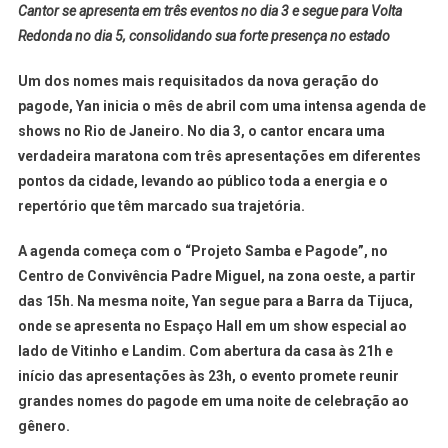
Cantor se apresenta em três eventos no dia 3 e segue para Volta
Redonda no dia 5, consolidando sua forte presença no estado
Um dos nomes mais requisitados da nova geração do
pagode, Yan inicia o mês de abril com uma intensa agenda de
shows no Rio de Janeiro. No dia 3, o cantor encara uma
verdadeira maratona com três apresentações em diferentes
pontos da cidade, levando ao público toda a energia e o
repertório que têm marcado sua trajetória.
A agenda começa com o “Projeto Samba e Pagode”, no
Centro de Convivência Padre Miguel, na zona oeste, a partir
das 15h. Na mesma noite, Yan segue para a Barra da Tijuca,
onde se apresenta no Espaço Hall em um show especial ao
lado de Vitinho e Landim. Com abertura da casa às 21h e
início das apresentações às 23h, o evento promete reunir
grandes nomes do pagode em uma noite de celebração ao
gênero.