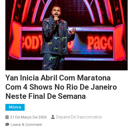
Yan Inicia Abril Com Maratona
Com 4 Shows No Rio De Janeiro
Neste Final De Semana
Música
Dayane De Vasconcelos
31 De Março De 2026
Leave A Comment