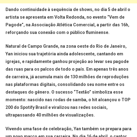
Dando continuidade à sequência de shows, no dia 5 de abril o
artista se apresenta em Volta Redonda, no evento “Vem de
Pagode”, na Associação Atlética Comercial, a partir das 16h,
reforçando sua conexão com o público fluminense.
Natural de Campo Grande, na zona oeste do Rio de Janeiro,
Yan iniciou sua trajetória ainda adolescente, cantando em
igrejas, e rapidamente ganhou projeção ao levar seu pagode
das ruas para os palcos de todo o país. Em apenas três anos
de carreira, já acumula mais de 130 milhões de reproduções
nas plataformas digitais, consolidando seu nome entre os
destaques do gênero. O sucesso “Textão” simboliza esse
momento: nascido nas rodas de samba, o hit alcançou o TOP
200 do Spotify Brasil e viralizou nas redes sociais,
ultrapassando 40 milhões de visualizações.
Vivendo uma fase de celebração, Yan também se prepara para
um novo marco em sua carreira. No dia 16 de abril, o cantor