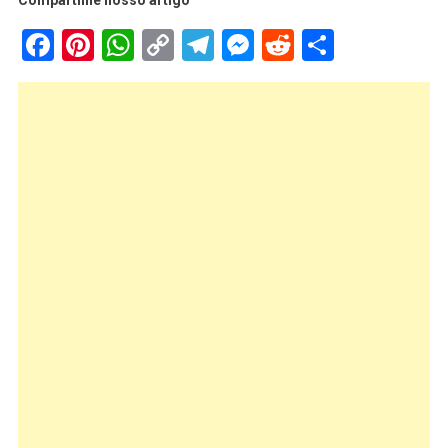
Compartilhe nosso artigo
Facebook
Pinterest
WhatsApp
Copy
Telegram
Messenger
Reddit
Share
Link