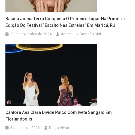
Baiana Joana Terra Conquista O Primeiro Lugar Na Primeira
Edição Do Festival “Escrito Nas Estrelas” Em Maricá, RJ
29 de novembro de 2024
André Luiz Brandão Cisi
Cantora Ana Clara Divide Palco Com Ivete Sangalo Em
Florianópolis
6 de abril de 2026
Diego Vivan