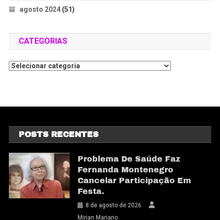
agosto 2024
(51)
CATEGORIAS
POSTS RECENTES
Problema De Saúde Faz
Fernanda Montenegro
Cancelar Participação Em
Festa.
8 de agosto de 2026
Mirian Mariano